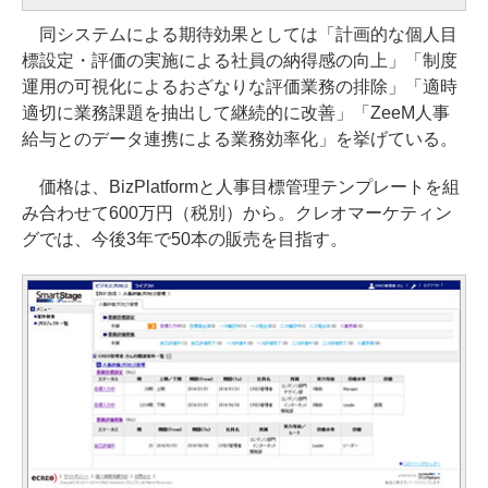
同システムによる期待効果としては「計画的な個人目
標設定・評価の実施による社員の納得感の向上」「制度
運用の可視化によるおざなりな評価業務の排除」「適時
適切に業務課題を抽出して継続的に改善」「ZeeM人事
給与とのデータ連携による業務効率化」を挙げている。
価格は、BizPlatformと人事目標管理テンプレートを組
み合わせて600万円（税別）から。クレオマーケティン
グでは、今後3年で50本の販売を目指す。