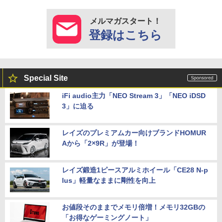
メルマガスタート！
登録はこちら
Special Site
iFi audio主力「NEO Stream 3」「NEO iDSD
3」に迫る
レイズのプレミアムカー向けブランドHOMUR
Aから「2×9R」が登場！
レイズ鍛造1ピースアルミホイール「CE28 N-p
lus」軽量なままに剛性を向上
お値段そのままでメモリ倍増！メモリ32GBの
「お得なゲーミングノート」