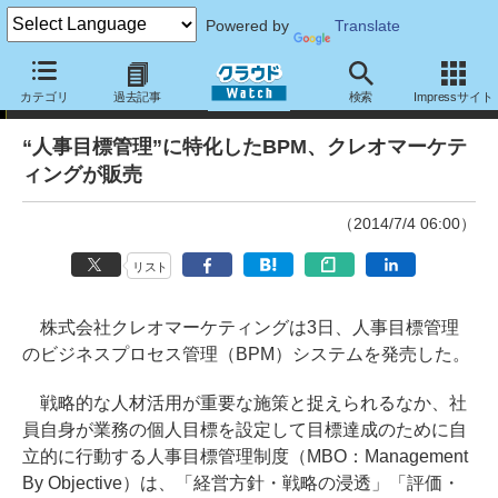
Powered by
Translate
ニュース
カテゴリ
過去記事
検索
Impressサイト
“人事目標管理”に特化したBPM、クレオマーケテ
ィングが販売
（2014/7/4 06:00）
リスト
株式会社クレオマーケティングは3日、人事目標管理
のビジネスプロセス管理（BPM）システムを発売した。
戦略的な人材活用が重要な施策と捉えられるなか、社
員自身が業務の個人目標を設定して目標達成のために自
立的に行動する人事目標管理制度（MBO：Management
By Objective）は、「経営方針・戦略の浸透」「評価・