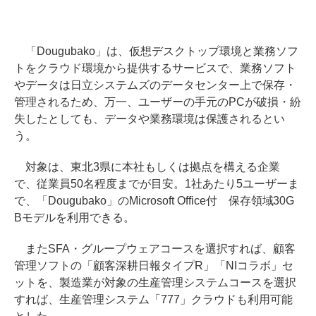
「Dougubako」は、仮想デスクトップ環境と業務ソフ
トをクラウド環境から提供するサービスで、業務ソフト
やデータは日立システムズのデータセンター上で保存・
管理されるため、万一、ユーザーの手元のPCが破損・紛
失したとしても、データや業務環境は保護されるとい
う。
対象は、東北3県に本社もしくは拠点を構える企業
で、従業員50名程度までが目安。1社あたり5ユーザーま
で、「Dougubako」のMicrosoft Office付 保存領域30G
Bモデルを利用できる。
またSFA・グループウェアコースを選択すれば、顧客
管理ソフトの「顧客深耕日報タイプR」「NIコラボ」セ
ットを、製造業が対象の生産管理システムコースを選択
すれば、生産管理システム「777」クラウドも利用可能