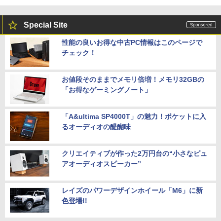
Special Site
性能の良いお得な中古PC情報はこのページで
チェック！
お値段そのままでメモリ倍増！メモリ32GBの
「お得なゲーミングノート」
「A&ultima SP4000T」の魅力！ポケットに入
るオーディオの醍醐味
クリエイティブが作った2万円台の“小さなピュ
アオーディオスピーカー”
レイズのパワーデザインホイール「M6」に新
色登場!!