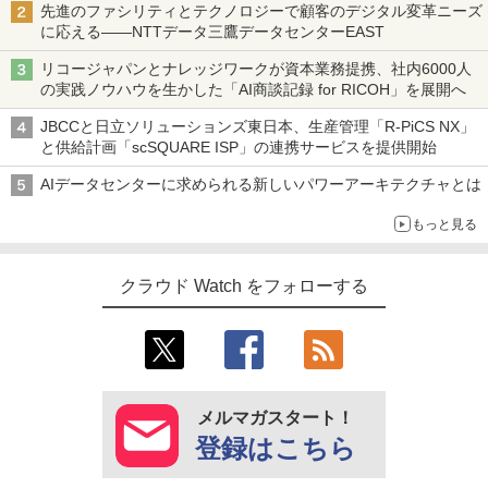
先進のファシリティとテクノロジーで顧客のデジタル変革ニーズ
に応える――NTTデータ三鷹データセンターEAST
リコージャパンとナレッジワークが資本業務提携、社内6000人
の実践ノウハウを生かした「AI商談記録 for RICOH」を展開へ
JBCCと日立ソリューションズ東日本、生産管理「R-PiCS NX」
と供給計画「scSQUARE ISP」の連携サービスを提供開始
AIデータセンターに求められる新しいパワーアーキテクチャとは
もっと見る
クラウド Watch をフォローする
メルマガスタート！
登録はこちら