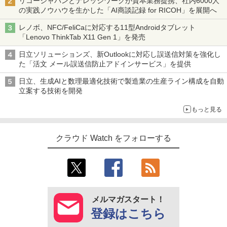
リコージャパンとナレッジワークが資本業務提携、社内6000人
の実践ノウハウを生かした「AI商談記録 for RICOH」を展開へ
レノボ、NFC/FeliCaに対応する11型Androidタブレット
「Lenovo ThinkTab X11 Gen 1」を発売
日立ソリューションズ、新Outlookに対応し誤送信対策を強化し
た「活文 メール誤送信防止アドインサービス」を提供
日立、生成AIと数理最適化技術で製造業の生産ライン構成を自動
立案する技術を開発
もっと見る
クラウド Watch をフォローする
メルマガスタート！
登録はこちら