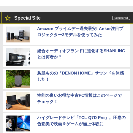
Special Site
Amazon プライムデー過去最安! Anker注目プ
ロジェクター3モデルを使ってみた
総合オーディオブランドに進化するSHANLING
とは何者か？
鳥肌ものの「DENON HOME」サウンドを体感
した！
性能の良いお得な中古PC情報はこのページで
チェック！
ハイグレードテレビ「TCL Q7D Pro」。圧巻の
色彩美で映画＆ゲームが極上体験に