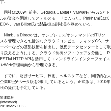
す。
同社は2009年前半、Sequoia CapitalとVMwareから575万ド
ルの資金を調達してステルスモードに入った。Pinkham氏はC
EOを、van Biljon氏は製品担当副社長を務めている。
Nimbula Directorは、オンプレミス/オンデマンドのITリソー
スを管理できる包括的なクラウドコンピューティングOS。サ
ーバーなどの基盤技術を抽出し、仮想データセンターとして取
り扱えるようにする。クラウド制御ソフトウェアを分離し、R
ESTful HTTP APIを活用してコマンドラインインターフェイス
やWeb管理画面から管理できる。
すでに、財務サービス、技術、ヘルスケアなど、国際的な大
企業6社がベータ版を利用しているという。正式版は、2010年
秋の提供を予定している。
関連情報
(Infostand)
2010/6/25 11:35