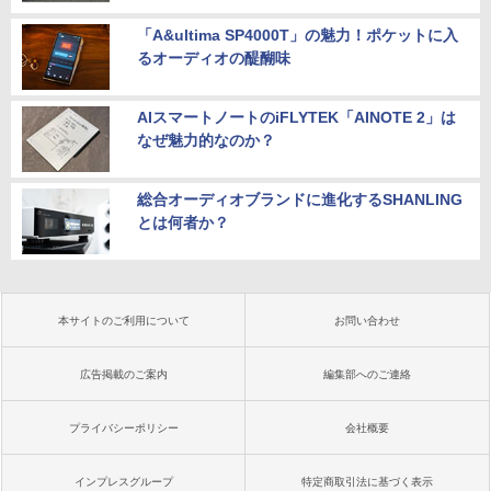
「A&ultima SP4000T」の魅力！ポケットに入
るオーディオの醍醐味
AIスマートノートのiFLYTEK「AINOTE 2」は
なぜ魅力的なのか？
総合オーディオブランドに進化するSHANLING
とは何者か？
本サイトのご利用について
お問い合わせ
広告掲載のご案内
編集部へのご連絡
プライバシーポリシー
会社概要
インプレスグループ
特定商取引法に基づく表示