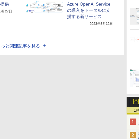
スを提供
Azure OpenAI Service
の導入をトータルに支
年6月27日
援する新サービス
2023年5月12日
もっと関連記事を見る
1