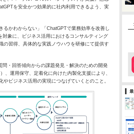
atGPTを安全かつ効果的に社内利用できるよう、実
きるかわからない」「ChatGPTで業務効率を改善し
を対象に、ビジネス活用におけるコンサルティング
礎知識の習得、具体的な実践ノウハウを研修にて提供す
質問・回答傾向からの課題発見・解決のための開発
など）、運用保守、定着化に向けた内製化支援により、
効率化やビジネス活用の実現につなげていくとのこと。
最