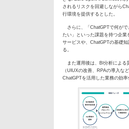
されるリスクを回避しながらCh
行環境を提供するとした。
さらに、「ChatGPTで何がで
たい」といった課題を持つ企業
サービスや、ChatGPTの基
る。
また運用後は、BI分析による
（UIUXの改善、RPAの導入
ChatGPTを活用した業務の