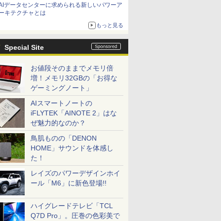
AIデータセンターに求められる新しいパワーア
ーキテクチャとは
もっと見る
Special Site
お値段そのままでメモリ倍
増！メモリ32GBの「お得な
ゲーミングノート」
AIスマートノートの
iFLYTEK「AINOTE 2」はな
ぜ魅力的なのか？
鳥肌ものの「DENON
HOME」サウンドを体感し
た！
レイズのパワーデザインホイ
ール「M6」に新色登場!!
ハイグレードテレビ「TCL
Q7D Pro」。圧巻の色彩美で