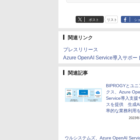
ポスト
リスト
シ
関連リンク
プレスリリース
Azure OpenAI Service導入サポー
関連記事
BIPROGYとユ
クス、Azure Ope
Service導入支
スを提供 生成A
率的な業務利用
2023
ウルシステムズ、Azure OpenAI Servi