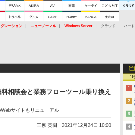
イグレーション
ニューノーマル
Windows Server
クラウド
ハード
トピック
ストレージ（HW）
オープンソース
SaaS
標的型
ント
1
無料相談会と業務フローツール乗り換え
」のWebサイトもリニューアル
三柳 英樹
2021年12月24日 10:00