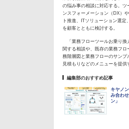
の悩み事の相談に対応する。ツ
ンスフォーメーション（DX）
ト推進、ITソリューション選
を顧客とともに検討する。
「業務フローツールお乗り換え
関する相談や、既存の業務フロー
務階層図と業務フローのサンプ
見積もりなどのメニューを提供
編集部のおすすめ記事
キヤノン
み合わせ
ン」