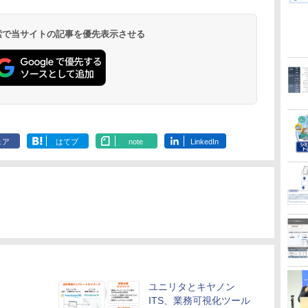
 検索で当サイトの記事を優先表示させる
ェア
はてブ
note
LinkedIn
ユニリタとキヤノン
ITS、業務可視化ツール