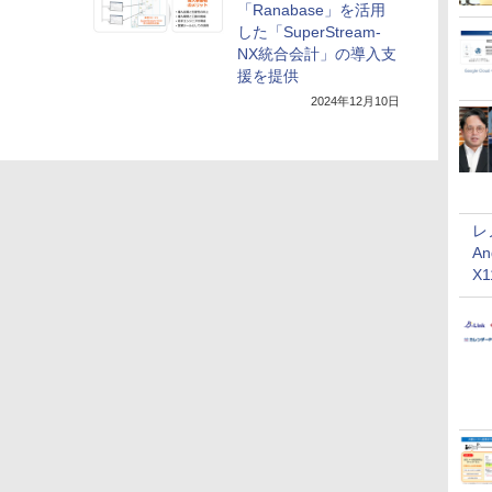
「Ranabase」を活用
した「SuperStream-
NX統合会計」の導入支
援を提供
2024年12月10日
レ
An
X