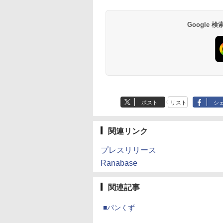
Google
ポスト
リスト
シ
関連リンク
プレスリリース
Ranabase
関連記事
■パンくず