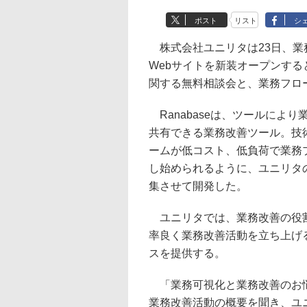
ポスト
リスト
シ
株式会社ユニリタは23日、業務
Webサイトを新装オープンす
関する無料相談会と、業務フロ
Ranabaseは、ツールによ
共有できる業務改善ツール。技
ームが低コスト、低負荷で業務
し始められるように、ユニリタ
集させて開発した。
ユニリタでは、業務改善の役割
率良く業務改善活動を立ち上げ
スを提供する。
「業務可視化と業務改善のお悩
業務改善活動の概要を聞き、ユ