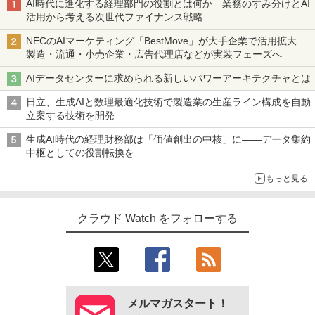
AI時代に進化する経理部門の役割とは何か 業務のすみ分けとAI
活用から考える次世代ファイナンス戦略
NECのAIマーケティング「BestMove」が大手企業で活用拡大
製造・流通・小売企業・広告代理店などが実装フェーズへ
AIデータセンターに求められる新しいパワーアーキテクチャとは
日立、生成AIと数理最適化技術で製造業の生産ライン構成を自動
立案する技術を開発
生成AI時代の経理財務部は「価値創出の中核」に――データ集約
中枢としての役割転換を
もっと見る
クラウド Watch をフォローする
メルマガスタート！