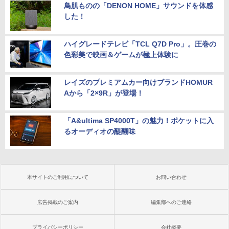
鳥肌ものの「DENON HOME」サウンドを体感
した！
ハイグレードテレビ「TCL Q7D Pro」。圧巻の
色彩美で映画＆ゲームが極上体験に
レイズのプレミアムカー向けブランドHOMUR
Aから「2×9R」が登場！
「A&ultima SP4000T」の魅力！ポケットに入
るオーディオの醍醐味
本サイトのご利用について
お問い合わせ
広告掲載のご案内
編集部へのご連絡
プライバシーポリシー
会社概要