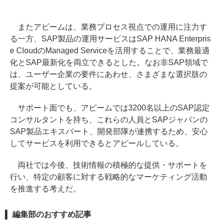
またアビームは、業務プロセス視点での運用に注力す
る一方、SAP製品の運用サービスはSAP HANA Enterpris
e CloudのManaged Serviceを活用することで、業務最適
化とSAP最新化を両立できるとした。なお非SAP領域で
は、ユーザー企業の要件にあわせ、さまざまな選択肢の
提案が可能としている。
サポート面でも、アビームでは3200名以上のSAP認定
コンサルタントを持ち、これらの人員とSAPジャパンの
SAP製品エキスパート、開発部隊が連携するため、安心
してサービスを利用できるとアピールしている。
両社では今後、技術情報の積極的な提供・サポートを
行い、特定の顧客に対する戦略的なマーケティング活動
を推進する考えだ。
編集部のおすすめ記事