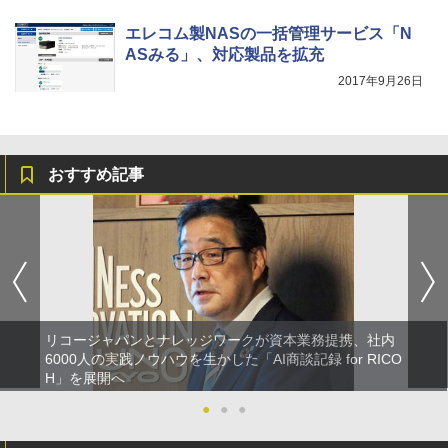
エレコム製NASの一括管理サービス「N
ASみる」、対応製品を拡充
2017年9月26日
おすすめ記事
リコージャパンとナレッジワークが資本業務提携、社内
6000人の実践ノウハウを生かした「AI商談記録 for RICO
H」を展開へ
●
●
●