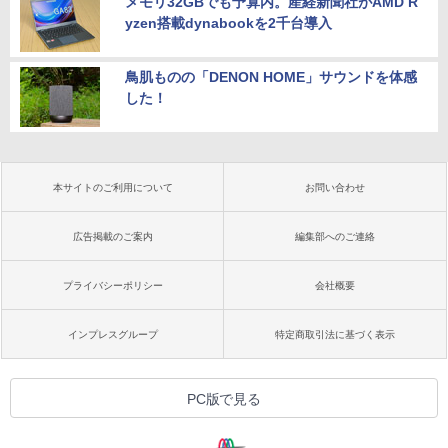
メモリ32GBでも予算内。産経新聞社がAMD R
yzen搭載dynabookを2千台導入
鳥肌ものの「DENON HOME」サウンドを体感
した！
本サイトのご利用について
お問い合わせ
広告掲載のご案内
編集部へのご連絡
プライバシーポリシー
会社概要
インプレスグループ
特定商取引法に基づく表示
PC版で見る