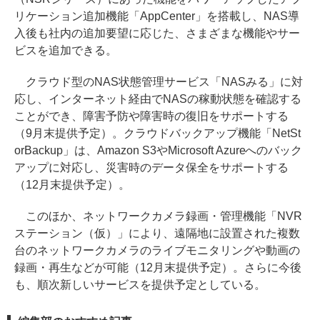
リケーション追加機能「AppCenter」を搭載し、NAS導
入後も社内の追加要望に応じた、さまざまな機能やサー
ビスを追加できる。
クラウド型のNAS状態管理サービス「NASみる」に対
応し、インターネット経由でNASの稼動状態を確認する
ことができ、障害予防や障害時の復旧をサポートする
（9月末提供予定）。クラウドバックアップ機能「NetSt
orBackup」は、Amazon S3やMicrosoft Azureへのバック
アップに対応し、災害時のデータ保全をサポートする
（12月末提供予定）。
このほか、ネットワークカメラ録画・管理機能「NVR
ステーション（仮）」により、遠隔地に設置された複数
台のネットワークカメラのライブモニタリングや動画の
録画・再生などが可能（12月末提供予定）。さらに今後
も、順次新しいサービスを提供予定としている。