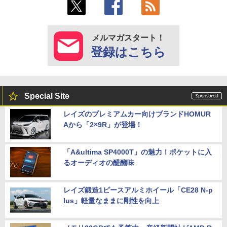
メルマガスタート！
登録はこちら
Special Site
レイズのプレミアムカー向けブランドHOMUR
Aから「2×9R」が登場！
「A&ultima SP4000T」の魅力！ポケットに入
るオーディオの醍醐味
レイズ鍛造1ピースアルミホイール「CE28 N-p
lus」軽量なままに剛性を向上