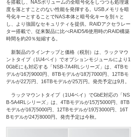
を搭載し、NASボリュームの全暗号化をしつつも処理速
度を落とすことのない性能を発揮する。USBメモリを暗
号化キーとすることでNAS本体と暗号化キーを別々と
し、より強固なセキュリティを提供。RAIDアクセラレー
ター搭載で、従来製品に比べRAID5/6使用時のRAID構築
時間を約20％短縮する。
新製品のラインナップと価格（税別）は、ラックマウ
ントタイプ（1U4ベイ）でオプションモジュールにより1
0GbEにも対応する「NSB-7A4RLシリーズ」は、4TBモ
デルが16万9000円、8TBモデルが18万7000円、12TBモ
デルが22万円、16TBモデルが25万円。発売予定は9月。
ラックマウントタイプ（1U4ベイ）でGbE対応の「NS
B-5A4RLシリーズ」は、4TBモデルが15万5000円、8TB
モデルが16万5000円、12TBモデルが19万3000円、16T
Bモデルが24万8000円。発売予定は今秋。