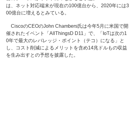
は、ネット対応端末が現在の100億台から、2020年には3
00億台に増えるとみている。
CiscoのCEOのJohn Chambers氏は今年5月に米国で開
催されたイベント「AllThingsD D11」で、「IoTは次の1
0年で最大のレバレッジ・ポイント（テコ）になる」と
し、コスト削減によるメリットを含め14兆ドルもの収益
を生み出すとの予想を披露した。