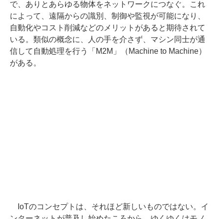
で、ありとあらゆる物体をネットワークにつなぐ。これ
によって、遠隔からの識別、制御や監視が可能になり、
自動化やコスト削減などのメリットがあると期待されて
いる。類似の概念に、人の手を介さず、マシン同士が通
信して自動処理を行う「M2M」（Machine to Machine）
がある。
IoTのコンセプトは、それほど新しいものではない。イ
ンターネットが普及し始めたころから、ゆくゆくはモノ