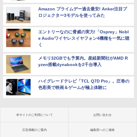
Amazon プライムデー過去最安! Anker注目プ
ロジェクター3モデルを使ってみた
エントリーなのに脅威の実力!「Osprey」Nobl
e Audioワイヤレスイヤフォン4機種を一気に聴
く
メモリ32GBでも予算内。産経新聞社がAMD R
yzen搭載dynabookを2千台導入
ハイグレードテレビ「TCL Q7D Pro」。圧巻の
色彩美で映画＆ゲームが極上体験に
本サイトのご利用について
お問い合わせ
広告掲載のご案内
編集部へのご連絡