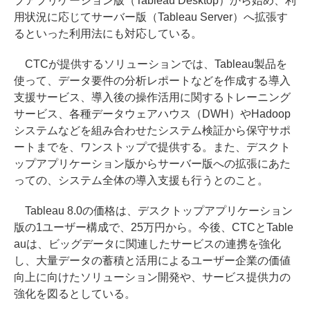
プアプリケーション版（Tableau Desktop）から始め、利
用状況に応じてサーバー版（Tableau Server）へ拡張す
るといった利用法にも対応している。
CTCが提供するソリューションでは、Tableau製品を
使って、データ要件の分析レポートなどを作成する導入
支援サービス、導入後の操作活用に関するトレーニング
サービス、各種データウェアハウス（DWH）やHadoop
システムなどを組み合わせたシステム検証から保守サポ
ートまでを、ワンストップで提供する。また、デスクト
ップアプリケーション版からサーバー版への拡張にあた
っての、システム全体の導入支援も行うとのこと。
Tableau 8.0の価格は、デスクトップアプリケーション
版の1ユーザー構成で、25万円から。今後、CTCとTable
auは、ビッグデータに関連したサービスの連携を強化
し、大量データの蓄積と活用によるユーザー企業の価値
向上に向けたソリューション開発や、サービス提供力の
強化を図るとしている。