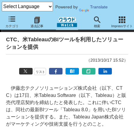
Powered by
Translate
ニュース
カテゴリ
過去記事
検索
Impressサイト
CTC、米TableauのBIツールを利用したソリュー
ションを提供
（2013/10/17 15:52）
リスト
伊藤忠テクノソリューションズ株式会社（以下、CT
C）は17日、米Tableau Software（以下、Tableau）と販
売代理店契約を締結したと発表した。これに伴いCTC
は、同社の最新BIツール「Tableau 8.0」を用いたBIソリ
ューションを提供する。また、Tableau Japan株式会社
がマーケティングや技術支援を行うとのこと。