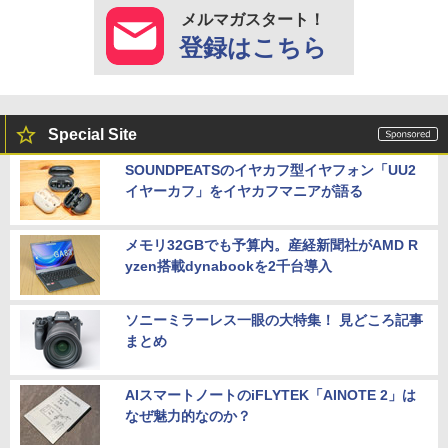
メルマガスタート！
登録はこちら
Special Site
SOUNDPEATSのイヤカフ型イヤフォン「UU2
イヤーカフ」をイヤカフマニアが語る
メモリ32GBでも予算内。産経新聞社がAMD R
yzen搭載dynabookを2千台導入
ソニーミラーレス一眼の大特集！ 見どころ記事
まとめ
AIスマートノートのiFLYTEK「AINOTE 2」は
なぜ魅力的なのか？