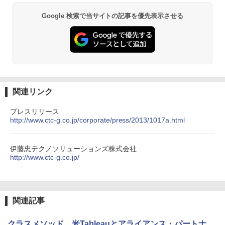
Google 検索で当サイトの記事を優先表示させる
関連リンク
プレスリリース
http://www.ctc-g.co.jp/corporate/press/2013/1017a.html
伊藤忠テクノソリューションズ株式会社
http://www.ctc-g.co.jp/
関連記事
クラスメソッド、米Tableauとアライアンス・パートナ