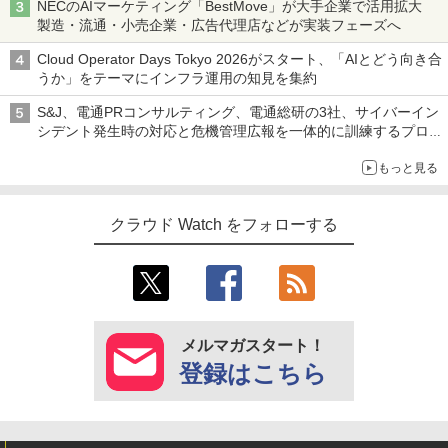
NECのAIマーケティング「BestMove」が大手企業で活用拡大
製造・流通・小売企業・広告代理店などが実装フェーズへ
Cloud Operator Days Tokyo 2026がスタート、「AIとどう向き合
うか」をテーマにインフラ運用の知見を集約
S&J、電通PRコンサルティング、電通総研の3社、サイバーイン
シデント発生時の対応と危機管理広報を一体的に訓練するプログ
ラムを提供
もっと見る
クラウド Watch をフォローする
メルマガスタート！
登録はこちら