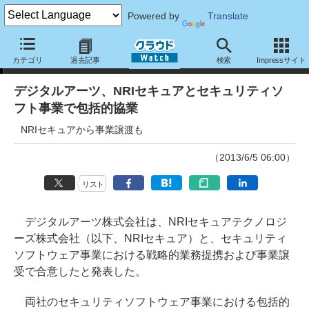
Powered by
Translate
ニュース
カテゴリ
過去記事
検索
Impressサイト
デジタルアーツ、NRIセキュアとセキュリティソ
フト事業で包括的協業
NRIセキュアから事業譲渡も
（2013/6/5 06:00）
リスト
デジタルアーツ株式会社は、NRIセキュアテクノロジ
ーズ株式会社（以下、NRIセキュア）と、セキュリティ
ソフトウェア事業における戦略的業務提携および事業譲
受で合意したと発表した。
両社のセキュリティソフトウェア事業における包括的