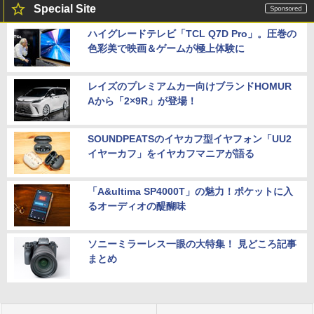
Special Site
ハイグレードテレビ「TCL Q7D Pro」。圧巻の
色彩美で映画＆ゲームが極上体験に
レイズのプレミアムカー向けブランドHOMUR
Aから「2×9R」が登場！
SOUNDPEATSのイヤカフ型イヤフォン「UU2
イヤーカフ」をイヤカフマニアが語る
「A&ultima SP4000T」の魅力！ポケットに入
るオーディオの醍醐味
ソニーミラーレス一眼の大特集！ 見どころ記事
まとめ