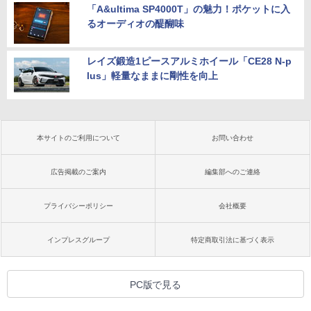
「A&ultima SP4000T」の魅力！ポケットに入
るオーディオの醍醐味
レイズ鍛造1ピースアルミホイール「CE28 N-p
lus」軽量なままに剛性を向上
本サイトのご利用について
お問い合わせ
広告掲載のご案内
編集部へのご連絡
プライバシーポリシー
会社概要
インプレスグループ
特定商取引法に基づく表示
PC版で見る