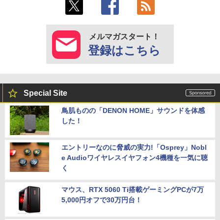
メルマガスタート！
登録はこちら
Special Site
鳥肌ものの「DENON HOME」サウンドを体感
した！
エントリーなのに脅威の実力!「Osprey」Nobl
e Audioワイヤレスイヤフォン4機種を一気に聴
く
マウス、RTX 5060 Ti搭載ゲーミングPCが7万
5,000円オフで30万円台！