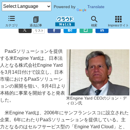
Powered by
Translate
PaaSソリューションを提供する米Engine Yard、日本法人を設立
カテゴリ
過去記事
検索
Impressサイト
リスト
PaaSソリューションを提供
する米Engine Yardは、日本法
人となる株式会社Engine Yard
を3月14日付けで設立し、日本
市場におけるPaaSソリューシ
ョンの展開を狙い、9月4日より
本格的に事業を開始すると発表
米Engine Yard CEOのジョン・デ
した。
ィロン氏
米Engine Yardは、2006年にサンフランシスコに設立された
企業。6年にわたりPaaSソリューションを提供している。主
力となるのはセルフサービス型の「Engine Yard Cloud」と、