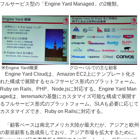
フルサービス型の「Engine Yard Managed」の2種類。
米Engine Yard概要
グローバルでの主な顧客
Engine Yard Cloudは、Amazon EC2上にテンプレート化さ
れた構成で展開するセルフサービス形式のプラットフォーム。
Ruby on Rails、PHP、Node.jsに対応する。Engine Yard Man
agedは、terremarkの基盤にカスタマイズ可能な構成で展開す
るフルサービス形式のプラットフォーム。SLAも必要に応じて
カスタマイズでき、Ruby on Railsに対応する。
「顧客ベースは南北アメリカ大陸が最大だが、アジアと欧州
の新規顧客も急成長しており、アジア市場を拡大するために、