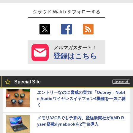
クラウド Watch をフォローする
メルマガスタート！
登録はこちら
Special Site
エントリーなのに脅威の実力!「Osprey」Nobl
e Audioワイヤレスイヤフォン4機種を一気に聴
く
メモリ32GBでも予算内。産経新聞社がAMD R
yzen搭載dynabookを2千台導入