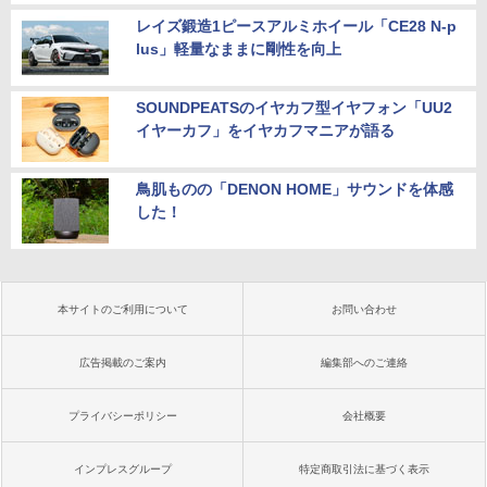
レイズ鍛造1ピースアルミホイール「CE28 N-p
lus」軽量なままに剛性を向上
SOUNDPEATSのイヤカフ型イヤフォン「UU2
イヤーカフ」をイヤカフマニアが語る
鳥肌ものの「DENON HOME」サウンドを体感
した！
本サイトのご利用について
お問い合わせ
広告掲載のご案内
編集部へのご連絡
プライバシーポリシー
会社概要
インプレスグループ
特定商取引法に基づく表示