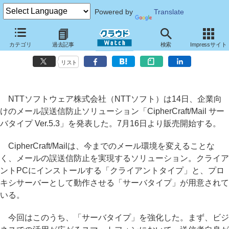
Powered by
Translate
NTTソフト、スマートフォンに対応した誤送信防止ソフト
カテゴリ
過去記事
検索
Impressサイト
「CipherCraft/Mail」新版
リスト
NTTソフトウェア株式会社（NTTソフト）は14日、企業向
けのメール誤送信防止ソリューション「CipherCraft/Mail サー
バタイプ Ver.5.3」を発表した。7月16日より販売開始する。
CipherCraft/Mailは、今までのメール環境を変えることな
く、メールの誤送信防止を実現するソリューション。クライア
ントPCにインストールする「クライアントタイプ」と、プロ
キシサーバーとして動作させる「サーバタイプ」が用意されて
いる。
今回はこのうち、「サーバタイプ」を強化した。まず、ビジ