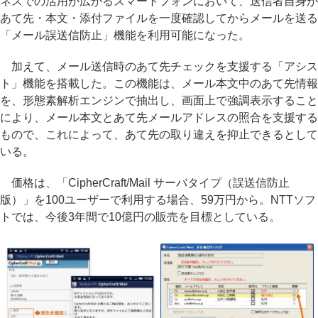
ネスでの活用が広がるスマートフォンにおいて、送信者自身が
あて先・本文・添付ファイルを一度確認してからメールを送る
「メール誤送信防止」機能を利用可能になった。
加えて、メール送信時のあて先チェックを支援する「アシス
ト」機能を搭載した。この機能は、メール本文中のあて先情報
を、形態素解析エンジンで抽出し、画面上で強調表示すること
により、メール本文とあて先メールアドレスの照合を支援する
もので、これによって、あて先の取り違えを抑止できるとして
いる。
価格は、「CipherCraft/Mail サーバタイプ（誤送信防止
版）」を100ユーザーで利用する場合、59万円から。NTTソフ
トでは、今後3年間で10億円の販売を目標としている。