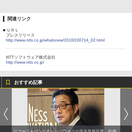
関連リンク
■
ＵＲＬ
プレスリリース
http://www.ntts.co.jp/whatsnew/2010/100714_02.html
NTTソフトウェア株式会社
http://www.ntts.co.jp/
おすすめ記事
リコージャパンとナレッジワークが資本業務提携、社内