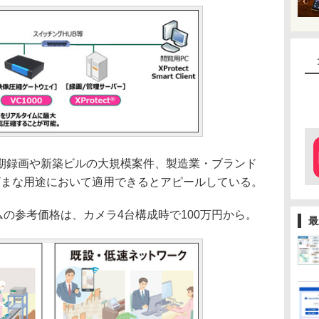
録画や新築ビルの大規模案件、製造業・ブランド
ざまな用途において適用できるとアピールしている。
システムの参考価格は、カメラ4台構成時で100万円から。
最