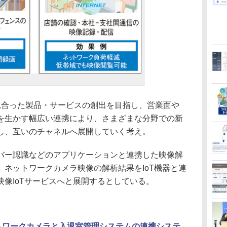
合った製品・サービスの創出を目指し、営業面や
を生かす幅広い連携により、さまざまな分野での新
し、互いのチャネルへ展開していく考え。
ー認識などのアプリケーションと連携した映像解
ネットワークカメラ映像の解析結果をIoT機器と連
像IoTサービスへと展開するとしている。
トワークカメラと入退室管理システムの連携システ