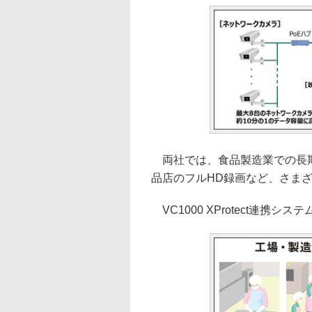
両社では、食品製造業での長期
品店のフルHD録画など、さま
VC1000 XProtect連携