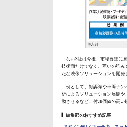
導入例
なお3社は今後、市場要望に見
技術面だけでなく、互いの強み
たな映像ソリューションを開発
例として、顔認識や車両ナンバ
析によるソリューション展開や、
動させるなど、付加価値の高い映
編集部のおすすめ記事
キヤノンMJとホーチキ、ネッ