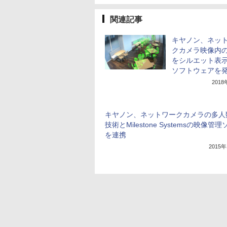
関連記事
キヤノン、ネッ
クカメラ映像内
をシルエット表
ソフトウェアを
201
キヤノン、ネットワークカメラの多人
技術とMilestone Systemsの映像管
を連携
2015