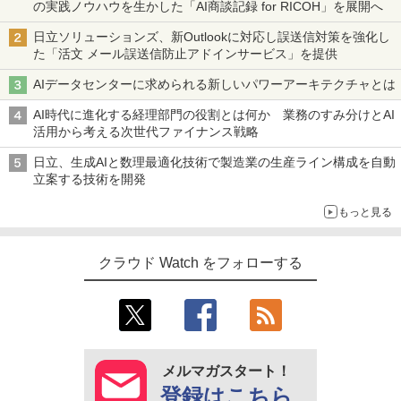
の実践ノウハウを生かした「AI商談記録 for RICOH」を展開へ
日立ソリューションズ、新Outlookに対応し誤送信対策を強化し
た「活文 メール誤送信防止アドインサービス」を提供
AIデータセンターに求められる新しいパワーアーキテクチャとは
AI時代に進化する経理部門の役割とは何か 業務のすみ分けとAI
活用から考える次世代ファイナンス戦略
日立、生成AIと数理最適化技術で製造業の生産ライン構成を自動
立案する技術を開発
もっと見る
クラウド Watch をフォローする
メルマガスタート！
登録はこちら