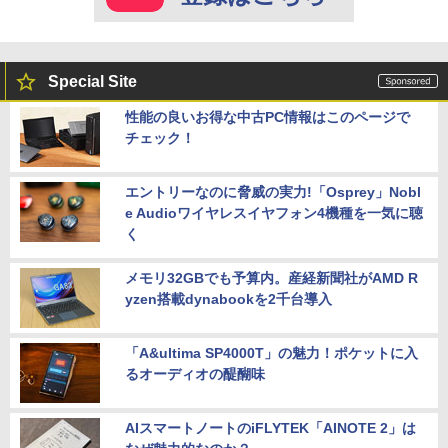
Special Site
性能の良いお得な中古PC情報はこのページで
チェック！
エントリーなのに脅威の実力!「Osprey」Nobl
e Audioワイヤレスイヤフォン4機種を一気に聴
く
メモリ32GBでも予算内。産経新聞社がAMD R
yzen搭載dynabookを2千台導入
「A&ultima SP4000T」の魅力！ポケットに入
るオーディオの醍醐味
AIスマートノートのiFLYTEK「AINOTE 2」は