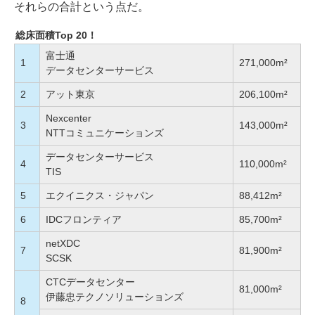
それらの合計という点だ。
総床面積Top 20！
富士通
1
271,000m²
データセンターサービス
2
アット東京
206,100m²
Nexcenter
3
143,000m²
NTTコミュニケーションズ
データセンターサービス
4
110,000m²
TIS
5
エクイニクス・ジャパン
88,412m²
6
IDCフロンティア
85,700m²
netXDC
7
81,900m²
SCSK
CTCデータセンター
81,000m²
伊藤忠テクノソリューションズ
8