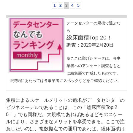
1
2
3
4
5
データセンターの規模で選ぶな
ら
総床面積Top 20！
調査：2020年2月20日
※ここに挙げたデータは、各事
業者へのアンケート調査をもと
に編集部で作成したものです。
※契約にあたっては各事業者にスペックなどをご確認ください。
集積によるスケールメリットの追求がデータセンターの
ビジネスモデルであることは、この「総床面積Top 2
0！」でも同様だ。大規模であればあるほどそのスケー
ルにより、さまざまなメリットを享受できる。ここで注
意したいのは、複数拠点での運用であれば、総床面積は