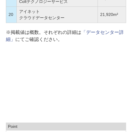
Coltテクノロジーサービス
アイネット
20
21,920m²
クラウドデータセンター
※掲載値は概数。それぞれの詳細は
「データセンター詳
細」
にてご確認ください。
Point