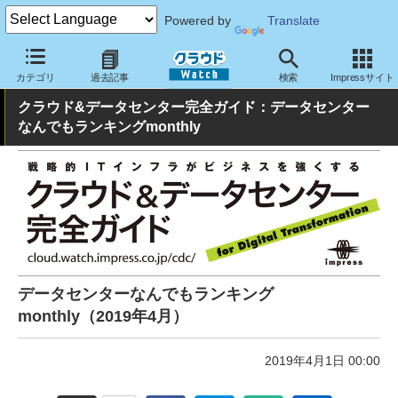
Powered by
Translate
クラウド Watch
ハード・インフラ
データセンター
カテゴリ
過去記事
検索
Impressサイト
クラウド&データセンター完全ガイド：データセンター
なんでもランキングmonthly
データセンターなんでもランキング
monthly（2019年4月）
2019年4月1日 00:00