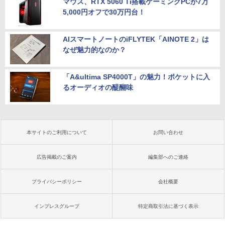
マウス、RTX 5060 Ti搭載ゲーミングPCが7万
5,000円オフで30万円台！
AIスマートノートのiFLYTEK「AINOTE 2」は
なぜ魅力的なのか？
「A&ultima SP4000T」の魅力！ポケットに入
るオーディオの醍醐味
本サイトのご利用について
お問い合わせ
広告掲載のご案内
編集部へのご連絡
プライバシーポリシー
会社概要
インプレスグループ
特定商取引法に基づく表示