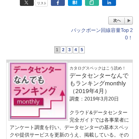
リスト
次へ
バックボーン回線容量Top 2
0！
1
2
3
4
5
カタログスペックはこう読め！
データセンターなんで
もランキングmonthly
（2019年4月）
調査：2019年3月20日
クラウド&データセンター
完全ガイドでは各事業者に
アンケート調査を行い、データセンターの基本スペッ
クや提供サービスを更新のうえ、掲載している。その