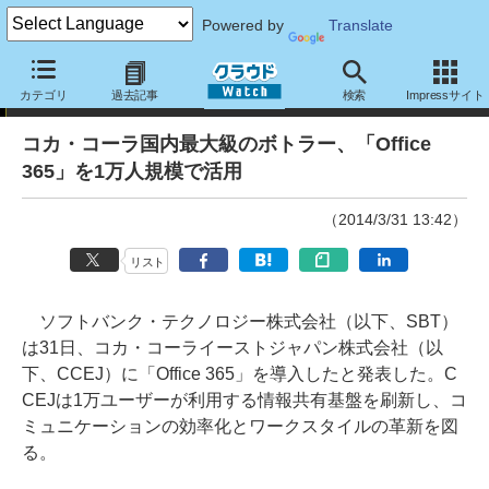
Powered by
Translate
ニュース
カテゴリ
過去記事
検索
Impressサイト
コカ・コーラ国内最大級のボトラー、「Office
365」を1万人規模で活用
（2014/3/31 13:42）
リスト
ソフトバンク・テクノロジー株式会社（以下、SBT）
は31日、コカ・コーライーストジャパン株式会社（以
下、CCEJ）に「Office 365」を導入したと発表した。C
CEJは1万ユーザーが利用する情報共有基盤を刷新し、コ
ミュニケーションの効率化とワークスタイルの革新を図
る。