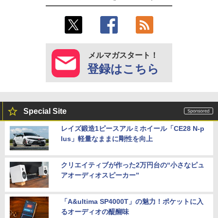
メルマガスタート！
登録はこちら
Special Site
レイズ鍛造1ピースアルミホイール「CE28 N-p
lus」軽量なままに剛性を向上
クリエイティブが作った2万円台の“小さなピュ
アオーディオスピーカー”
「A&ultima SP4000T」の魅力！ポケットに入
るオーディオの醍醐味