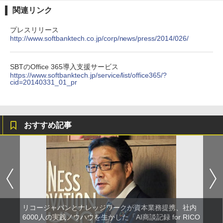
関連リンク
プレスリリース
http://www.softbanktech.co.jp/corp/news/press/2014/026/
SBTのOffice 365導入支援サービス
https://www.softbanktech.jp/service/list/office365/?
cid=20140331_01_pr
おすすめ記事
リコージャパンとナレッジワークが資本業務提携、社内
6000人の実践ノウハウを生かした「AI商談記録 for RICO