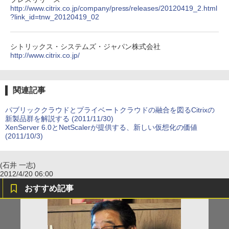
http://www.citrix.co.jp/company/press/releases/20120419_2.html
?link_id=tnw_20120419_02
シトリックス・システムズ・ジャパン株式会社
http://www.citrix.co.jp/
関連記事
パブリッククラウドとプライベートクラウドの融合を図るCitrixの
新製品群を解説する (2011/11/30)
XenServer 6.0とNetScalerが提供する、新しい仮想化の価値
(2011/10/3)
(石井 一志)
2012/4/20 06:00
おすすめ記事