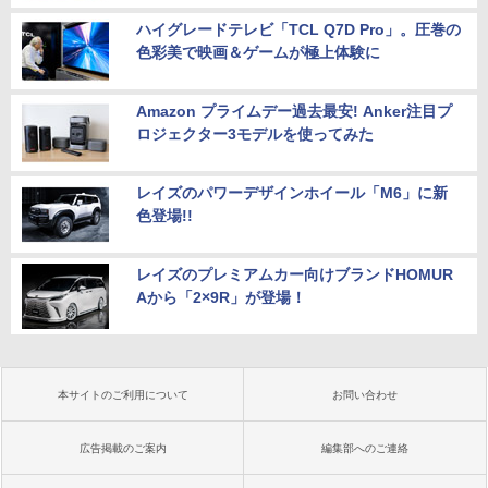
ハイグレードテレビ「TCL Q7D Pro」。圧巻の
色彩美で映画＆ゲームが極上体験に
Amazon プライムデー過去最安! Anker注目プ
ロジェクター3モデルを使ってみた
レイズのパワーデザインホイール「M6」に新
色登場!!
レイズのプレミアムカー向けブランドHOMUR
Aから「2×9R」が登場！
本サイトのご利用について
お問い合わせ
広告掲載のご案内
編集部へのご連絡