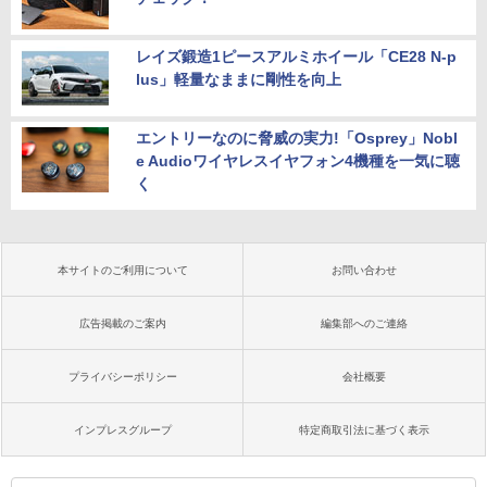
レイズ鍛造1ピースアルミホイール「CE28 N-p
lus」軽量なままに剛性を向上
エントリーなのに脅威の実力!「Osprey」Nobl
e Audioワイヤレスイヤフォン4機種を一気に聴
く
本サイトのご利用について
お問い合わせ
広告掲載のご案内
編集部へのご連絡
プライバシーポリシー
会社概要
インプレスグループ
特定商取引法に基づく表示