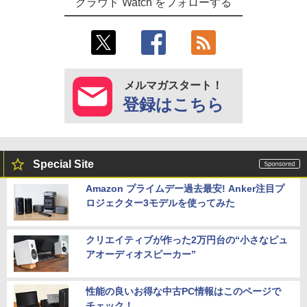
クラウド Watch をフォローする
メルマガスタート！
登録はこちら
Special Site
Amazon プライムデー過去最安! Anker注目プ
ロジェクター3モデルを使ってみた
クリエイティブが作った2万円台の“小さなピュ
アオーディオスピーカー”
性能の良いお得な中古PC情報はこのページで
チェック！