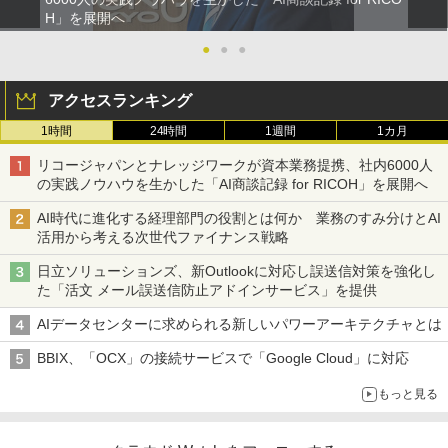
H」を展開へ
●
●
●
アクセスランキング
1時間
24時間
1週間
1カ月
リコージャパンとナレッジワークが資本業務提携、社内6000人
の実践ノウハウを生かした「AI商談記録 for RICOH」を展開へ
AI時代に進化する経理部門の役割とは何か 業務のすみ分けとAI
活用から考える次世代ファイナンス戦略
日立ソリューションズ、新Outlookに対応し誤送信対策を強化し
た「活文 メール誤送信防止アドインサービス」を提供
AIデータセンターに求められる新しいパワーアーキテクチャとは
BBIX、「OCX」の接続サービスで「Google Cloud」に対応
もっと見る