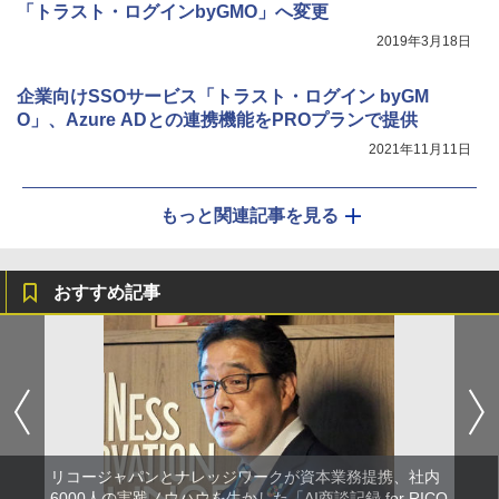
「トラスト・ログインbyGMO」へ変更
2019年3月18日
企業向けSSOサービス「トラスト・ログイン byGM
O」、Azure ADとの連携機能をPROプランで提供
2021年11月11日
もっと関連記事を見る
おすすめ記事
リコージャパンとナレッジワークが資本業務提携、社内
6000人の実践ノウハウを生かした「AI商談記録 for RICO