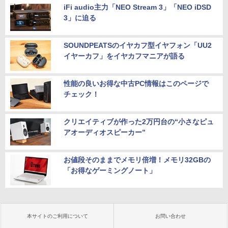
iFi audio主力「NEO Stream 3」「NEO iDSD
3」に迫る
SOUNDPEATSのイヤカフ型イヤフォン「UU2
イヤーカフ」をイヤカフマニアが語る
性能の良いお得な中古PC情報はこのページで
チェック！
クリエイティブが作った2万円台の“小さなピュ
アオーディオスピーカー”
お値段そのままでメモリ倍増！メモリ32GBの
「お得なゲーミングノート」
本サイトのご利用について
お問い合わせ