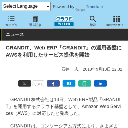
Powered by
Translate
クラウド Watch
サービス・ソフト
サービス
基幹業務
カテゴリ
過去記事
検索
Impressサイト
ニュース
GRANDIT、Web ERP「GRANDIT」の運用基盤に
AWSを利用したサービス提供を開始
石井 一志
2019年9月13日 12:32
リスト
GRANDIT株式会社は13日、Web ERP製品「GRANDI
T」を運用するクラウド基盤として、Amazon Web Servi
ces（AWS）に対応したと発表した。
GRANDITは、コンソーシアム方式により、さまざま