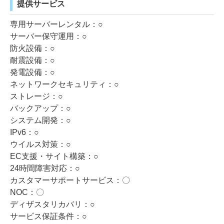
提供サービス
専用サーバーレンタル：○
サーバー保守運用：○
防火設備：○
耐震設備：○
発電設備：○
ネットワークセキュリティ：○
ストレージ：○
バックアップ：○
システム開発：○
IPv6：○
ウイルス対策：○
EC支援・サイト構築：○
24時間障害対応：○
カスタマーサポートサービス：〇
NOC：〇
ディザスタリカバリ：○
サービス保証条件：○