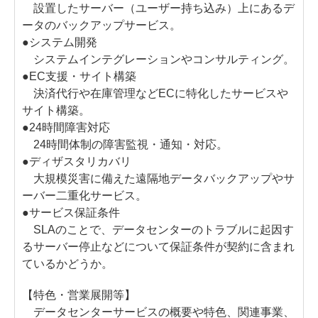
設置したサーバー（ユーザー持ち込み）上にあるデ
ータのバックアップサービス。
●システム開発
システムインテグレーションやコンサルティング。
●EC支援・サイト構築
決済代行や在庫管理などECに特化したサービスや
サイト構築。
●24時間障害対応
24時間体制の障害監視・通知・対応。
●ディザスタリカバリ
大規模災害に備えた遠隔地データバックアップやサ
ーバー二重化サービス。
●サービス保証条件
SLAのことで、データセンターのトラブルに起因す
るサーバー停止などについて保証条件が契約に含まれ
ているかどうか。
【特色・営業展開等】
データセンターサービスの概要や特色、関連事業、