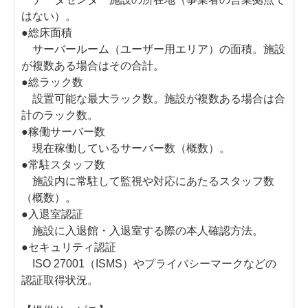
はない）。
●総床面積
サーバールーム（ユーザー用エリア）の面積。施設
が複数ある場合はその合計。
●総ラック数
設置可能な最大ラック数。施設が複数ある場合は合
計のラック数。
●稼働サーバー数
現在稼働しているサーバー数（概数）。
●常駐スタッフ数
施設内に常駐して監視や対応にあたるスタッフ数
（概数）。
●入退室認証
施設に入退館・入退室する際の本人確認方法。
●セキュリティ認証
ISO 27001（ISMS）やプライバシーマークなどの
認証取得状況。