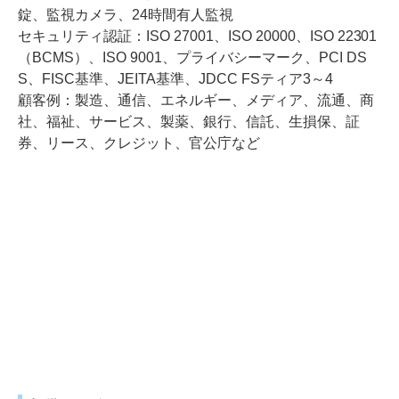
錠、監視カメラ、24時間有人監視
セキュリティ認証：ISO 27001、ISO 20000、ISO 22301
（BCMS）、ISO 9001、プライバシーマーク、PCI DS
S、FISC基準、JEITA基準、JDCC FSティア3～4
顧客例：製造、通信、エネルギー、メディア、流通、商
社、福祉、サービス、製薬、銀行、信託、生損保、証
券、リース、クレジット、官公庁など