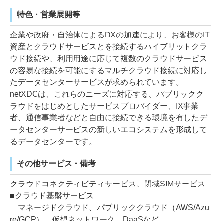
特色・営業展開等
企業や政府・自治体によるDXの加速により、お客様のIT
資産とクラウドサービスとを接続するハイブリットクラ
ウド接続や、利用用途に応じて複数のクラウドサービス
の容易な接続を可能にするマルチクラウド接続に対応し
たデータセンターサービスが求められています。
netXDCは、これらのニーズに対応する、パブリックク
ラウドをはじめとしたサービスプロバイダー、IX事業
者、通信事業者などと自由に接続できる環境を有したデ
ータセンターサービスの新しいエコシステムを形成して
るデータセンターです。
その他サービス・備考
クラウドコネクティビティサービス、閉域SIMサービス
■クラウド基盤サービス
マネージドクラウド、パブリッククラウド（AWS/Azu
re/GCP）、仮想ネットワーク、DaaSなど