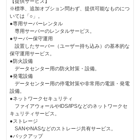
【提供サービス】
※標準、追加オプション問わず、提供可能なものにつ
いては「○」。
●専用サーバーレンタル
専用サーバーのレンタルサービス。
●サーバー保守運用
設置したサーバー（ユーザー持ち込み）の基本的な
保守運用サービス。
●防火設備
データセンター用の防火対策・設備。
●発電設備
データセンター用の停電対策や非常用の電源・発電
設備。
●ネットワークセキュリティ
ファイアウォールやIDS/IPSなどのネットワークセ
キュリティサービス。
●ストレージ
SANやNASなどのストレージ共有サービス。
●バックアップ