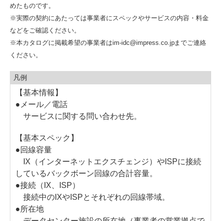
めたものです。
※実際の契約にあたっては事業者にスペックやサービスの内容・料金
などをご確認ください。
※本カタログに掲載希望の事業者はim-idc@impress.co.jpまでご連絡
ください。
凡例
【基本情報】
●メール／電話
サービスに関する問い合わせ先。
【基本スペック】
●回線容量
IX（インターネットエクスチェンジ）やISPに接続
しているバックボーン回線の合計容量。
●接続（IX、ISP）
接続中のIXやISPとそれぞれの回線帯域。
●所在地
データセンター施設の所在地（事業者の営業拠点で