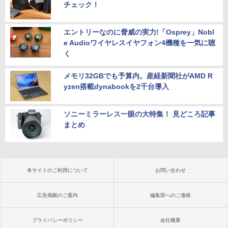
チェック！
エントリーなのに脅威の実力!「Osprey」Nobl
e Audioワイヤレスイヤフォン4機種を一気に聴
く
メモリ32GBでも予算内。産経新聞社がAMD R
yzen搭載dynabookを2千台導入
ソニーミラーレス一眼の大特集！ 見どころ記事
まとめ
本サイトのご利用について
お問い合わせ
広告掲載のご案内
編集部へのご連絡
プライバシーポリシー
会社概要