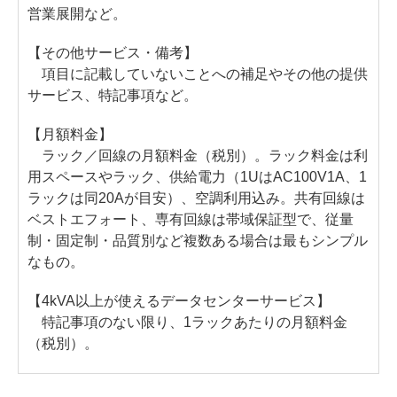
営業展開など。
【その他サービス・備考】
項目に記載していないことへの補足やその他の提供
サービス、特記事項など。
【月額料金】
ラック／回線の月額料金（税別）。ラック料金は利
用スペースやラック、供給電力（1UはAC100V1A、1
ラックは同20Aが目安）、空調利用込み。共有回線は
ベストエフォート、専有回線は帯域保証型で、従量
制・固定制・品質別など複数ある場合は最もシンプル
なもの。
【4kVA以上が使えるデータセンターサービス】
特記事項のない限り、1ラックあたりの月額料金
（税別）。