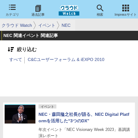
カテゴリ
過去記事
検索
Impressサイト
クラウド Watch
イベント
NEC
NEC 関連イベント 関連記事
絞り込む
すべて
C&Cユーザーフォーラム & iEXPO 2010
イベント
NEC・森田隆之社長が語る、NEC Digital Platf
ormを活用した“3つのDX”
年次イベント「NEC Visionary Week 2023」基調講
演レポート