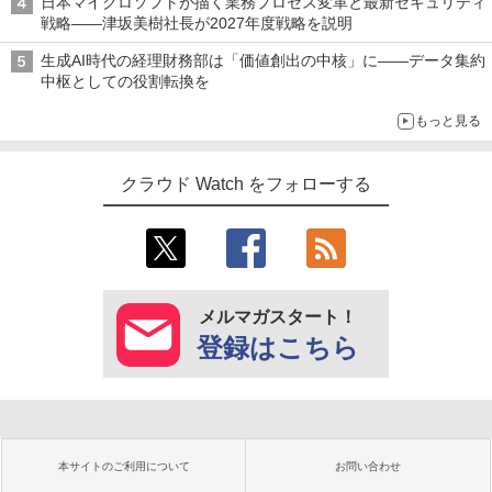
日本マイクロソフトが描く業務プロセス変革と最新セキュリティ
戦略――津坂美樹社長が2027年度戦略を説明
生成AI時代の経理財務部は「価値創出の中核」に――データ集約
中枢としての役割転換を
もっと見る
クラウド Watch をフォローする
メルマガスタート！
登録はこちら
本サイトのご利用について
お問い合わせ