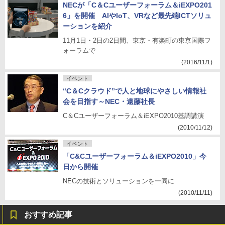
NECが「C＆Cユーザーフォーラム＆iEXPO201
6」を開催 AIやIoT、VRなど最先端ICTソリュ
ーションを紹介
11月1日・2日の2日間、東京・有楽町の東京国際フ
ォーラムで
(2016/11/1)
イベント
“C＆Cクラウド”で人と地球にやさしい情報社
会を目指す～NEC・遠藤社長
C＆Cユーザーフォーラム＆iEXPO2010基調講演
(2010/11/12)
イベント
「C&Cユーザーフォーラム＆iEXPO2010」今
日から開催
NECの技術とソリューションを一同に
(2010/11/11)
おすすめ記事