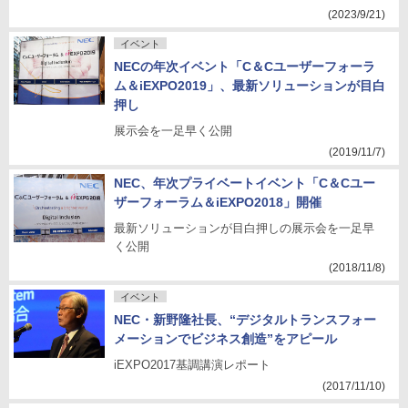
(2023/9/21)
イベント
NECの年次イベント「C＆Cユーザーフォーラ
ム＆iEXPO2019」、最新ソリューションが目白
押し
展示会を一足早く公開
(2019/11/7)
NEC、年次プライベートイベント「C＆Cユー
ザーフォーラム＆iEXPO2018」開催
最新ソリューションが目白押しの展示会を一足早
く公開
(2018/11/8)
イベント
NEC・新野隆社長、“デジタルトランスフォー
メーションでビジネス創造”をアピール
iEXPO2017基調講演レポート
(2017/11/10)