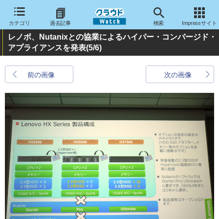
カテゴリ
過去記事
検索
Impressサイト
レノボ、Nutanixとの協業によるハイパー・コンバージド・
アプライアンスを発表
(5/6)
前の画像
次の画像