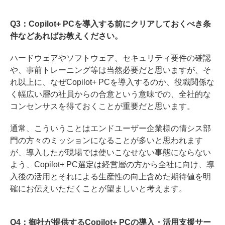
Q3：Copilot+ PCを導入する前にクリアしておくべき条
件などあればお教えください。
ハードウェアやソフトウェア、セキュリティ要件の確認
や、事前トレーニング等は当然必要だと思いますが、そ
れ以上に、なぜCopilot+ PCを導入するのか、役職関係な
く幅広い層の社員からの合意という意味での、全社的な
コンセンサスを得ておくことが重要だと思います。
通常、こういうことはエンドユーザー企業様の情シス部
門の方々のミッションになることが多いと思われます
が、導入したが現場では使いこなせない事態にならない
よう、Copilot+ PC選定は経営層の方から全社に向け、導
入後の活用とそれによる生産性の向上含めた期待値を明
確にお伝えいただくことが望ましいと考えます。
Q4：御社が提供するCopilot+ PCの導入・活用支援サー