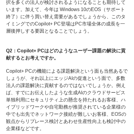
択を多くの法人が検討されるようになることも期待して
います。加えて、今年は Windows 10のEOS（サポート
終了）に伴う買い替え需要があるでしょうから、このタ
イミングでのCopilot+ PC登場はPC市場全体の成長を一
層後押しする要因となることでしょう。
Q2：Copilot+ PCはどのようなユーザー課題の解決に貢
献するとお考えですか。
Copilot+ PCの機能による課題解決という面も当然あるで
しょうが、それ以上にエッジAIの促進という面で、多数
法人の課題解決に貢献するのではないでしょうか。例え
ば、すでにお伝えしたような生成AIのクラウドサービス
単独利用にセキュリティ上の懸念を持たれるお客様、ハ
イブリッドワークや自宅勤務が推奨されている企業様の
中でも出先でネットワーク接続が難しいお客様、EOSの
観点からリプレース検討とあわせ生産性向上も検討中の
企業様などです。