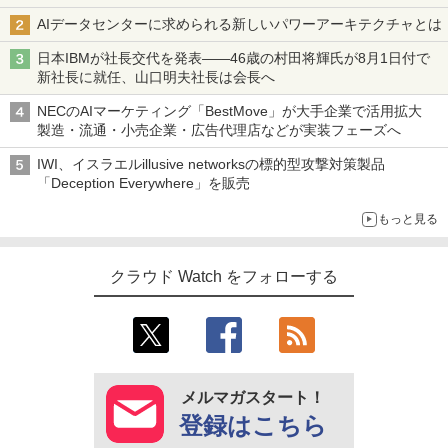
AIデータセンターに求められる新しいパワーアーキテクチャとは
日本IBMが社長交代を発表――46歳の村田将輝氏が8月1日付で
新社長に就任、山口明夫社長は会長へ
NECのAIマーケティング「BestMove」が大手企業で活用拡大
製造・流通・小売企業・広告代理店などが実装フェーズへ
IWI、イスラエルillusive networksの標的型攻撃対策製品
「Deception Everywhere」を販売
もっと見る
クラウド Watch をフォローする
メルマガスタート！
登録はこちら