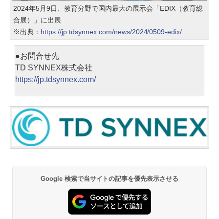
2024年5月9日、教育分野で国内最大の展示会「EDIX（教育総
合展）」に出展
※出典：
https://jp.tdsynnex.com/news/2024/0509-edix/
●お問合せ先
TD SYNNEX株式会社
https://jp.tdsynnex.com/
Google 検索で当サイトの記事を優先表示させる