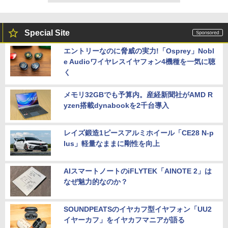
Special Site
エントリーなのに脅威の実力!「Osprey」Nobl
e Audioワイヤレスイヤフォン4機種を一気に聴
く
メモリ32GBでも予算内。産経新聞社がAMD R
yzen搭載dynabookを2千台導入
レイズ鍛造1ピースアルミホイール「CE28 N-p
lus」軽量なままに剛性を向上
AIスマートノートのiFLYTEK「AINOTE 2」は
なぜ魅力的なのか？
SOUNDPEATSのイヤカフ型イヤフォン「UU2
イヤーカフ」をイヤカフマニアが語る