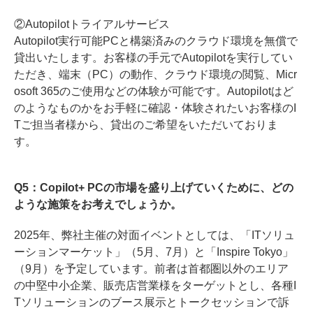
②Autopilotトライアルサービス
Autopilot実行可能PCと構築済みのクラウド環境を無償で
貸出いたします。お客様の手元でAutopilotを実行してい
ただき、端末（PC）の動作、クラウド環境の閲覧、Micr
osoft 365のご使用などの体験が可能です。Autopilotはど
のようなものかをお手軽に確認・体験されたいお客様のI
Tご担当者様から、貸出のご希望をいただいておりま
す。
Q5：Copilot+ PCの市場を盛り上げていくために、どの
ような施策をお考えでしょうか。
2025年、弊社主催の対面イベントとしては、「ITソリュ
ーションマーケット」（5月、7月）と「Inspire Tokyo」
（9月）を予定しています。前者は首都圏以外のエリア
の中堅中小企業、販売店営業様をターゲットとし、各種I
Tソリューションのブース展示とトークセッションで訴