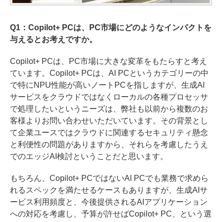
Q1：Copilot+ PCは、PC市場にどのようなインパクトを
与えるとお考えですか。
Copilot+ PCは、PC市場に大きな変革をもたらすと考え
ています。Copilot+ PCは、AI PCというカテゴリーの中
で特にNPU性能が高いノートPCを指しますが、生成AI
サービスをクラウドではなくローカルの各種プロセッサ
で処理したいというニーズは、弊社も以前から複数のお
客様よりお問い合わせいただいています。その背景とし
て企業ユースではクラウドに関連するセキュリティ懸念
と利便性の問題がありますから、それらを考慮したうえ
でのエッジAI検討ということだと思います。
もちろん、Copilot+ PCではないAI PCでも業務で求めら
れるスペックを満たせるケースもありますが、生成AIサ
ービス利用頻度と、今後提供されるAIアプリケーション
への対応を考慮し、予算が許せばCopilot+ PC、という選