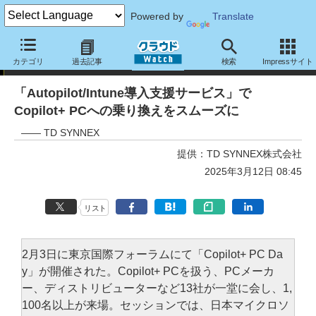
Powered by
Translate
トピック
カテゴリ
過去記事
検索
Impressサイト
「Autopilot/Intune導入支援サービス」で
Copilot+ PCへの乗り換えをスムーズに
―― TD SYNNEX
提供：
TD SYNNEX株式会社
2025年3月12日 08:45
リスト
2月3日に東京国際フォーラムにて「Copilot+ PC Da
y」が開催された。Copilot+ PCを扱う、PCメーカ
ー、ディストリビューターなど13社が一堂に会し、1,
100名以上が来場。セッションでは、日本マイクロソ