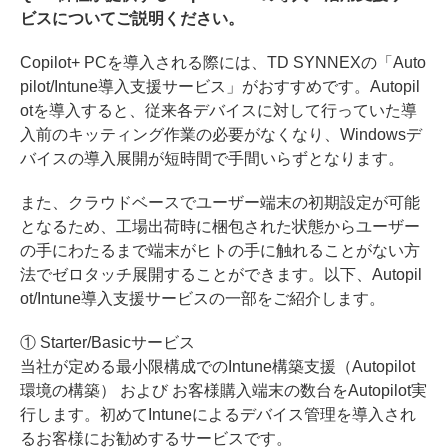
ビスについてご説明ください。
Copilot+ PCを導入される際には、TD SYNNEXの「Auto
pilot/Intune導入支援サービス」がおすすめです。Autopil
otを導入すると、従来各デバイスに対して行っていた導
入前のキッティング作業の必要がなくなり、Windowsデ
バイスの導入展開が短時間で手間いらずとなります。
また、クラウドベースでユーザー端末の初期設定が可能
となるため、工場出荷時に梱包された状態からユーザー
の手にわたるまで端末がヒトの手に触れることがない方
法でゼロタッチ展開することができます。以下、Autopil
ot/Intune導入支援サービスの一部をご紹介します。
① Starter/Basicサービス
当社が定める最小限構成でのIntune構築支援（Autopilot
環境の構築） および お客様購入端末の数台をAutopilot実
行します。初めてIntuneによるデバイス管理を導入され
るお客様にお勧めするサービスです。