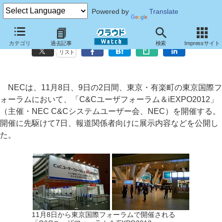
Powered by
Translate
明日から開催、「C&Cユーザフォーラム＆iEXPO2012」の見どころ
カテゴリ
過去記事
検索
Impressサイト
リスト
NECは、11月8日、9日の2日間、東京・有楽町の東京国際フ
ォーラムにおいて、「C&Cユーザフォーラム＆iEXPO2012」
（主催・NEC C&Cシステムユーザー会、NEC）を開催する。
開催に先駆けて7日、報道関係者向けに展示内容などを公開し
た。
11月8日から東京国際フォーラムで開催される