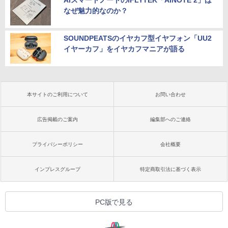
AIスマートノートのiFLYTEK「AINOTE 2」は
なぜ魅力的なのか？
SOUNDPEATSのイヤカフ型イヤフォン「UU2
イヤーカフ」をイヤカフマニアが語る
本サイトのご利用について
お問い合わせ
広告掲載のご案内
編集部へのご連絡
プライバシーポリシー
会社概要
インプレスグループ
特定商取引法に基づく表示
PC版で見る