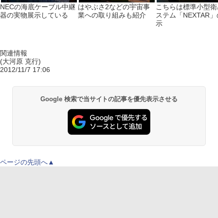
NECの海底ケーブル中継
はやぶさ2などの宇宙事
こちらは標準小型衛
器の実物展示している
業への取り組みも紹介
ステム「NEXTAR
示
関連情報
(大河原 克行)
2012/11/7 17:06
Google 検索で当サイトの記事を優先表示させる
ページの先頭へ▲