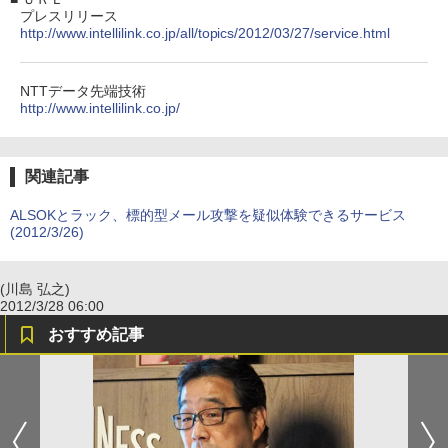
プレスリリース
http://www.intellilink.co.jp/all/topics/2012/03/27/service.html
NTTデータ先端技術
http://www.intellilink.co.jp/
関連記事
ALSOKとラック、標的型メール攻撃を疑似体験できるサービス
(2012/3/26)
(川島 弘之)
2012/3/28 06:00
おすすめ記事