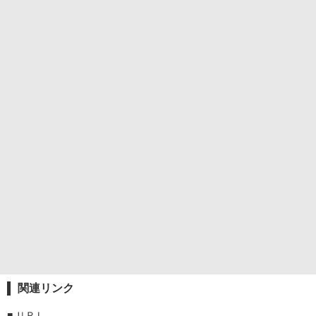
関連リンク
■
ＵＲＬ