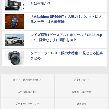
とは何者か？
「A&ultima SP4000T」の魅力！ポケットに入
るオーディオの醍醐味
レイズ鍛造1ピースアルミホイール「CE28 N-p
lus」軽量なままに剛性を向上
ソニーミラーレス一眼の大特集！ 見どころ記事
まとめ
本サイトのご利用について
お問い合わせ
広告掲載のご案内
編集部へのご連絡
プライバシーポリシー
会社概要