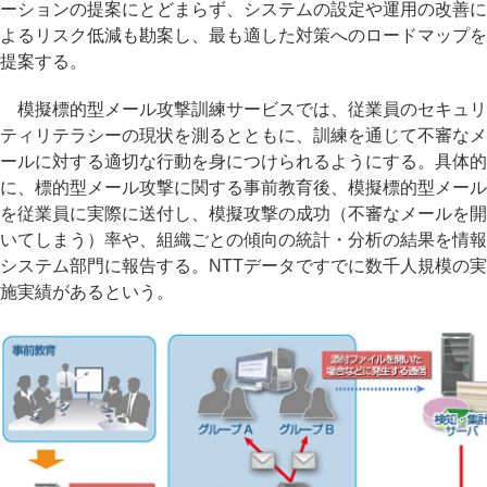
ーションの提案にとどまらず、システムの設定や運用の改善に
よるリスク低減も勘案し、最も適した対策へのロードマップを
提案する。
模擬標的型メール攻撃訓練サービスでは、従業員のセキュリ
ティリテラシーの現状を測るとともに、訓練を通じて不審なメ
ールに対する適切な行動を身につけられるようにする。具体的
に、標的型メール攻撃に関する事前教育後、模擬標的型メール
を従業員に実際に送付し、模擬攻撃の成功（不審なメールを開
いてしまう）率や、組織ごとの傾向の統計・分析の結果を情報
システム部門に報告する。NTTデータですでに数千人規模の実
施実績があるという。