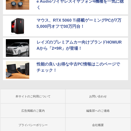
e Audioワイヤレスイヤフォン4機種を一気に聴
く
マウス、RTX 5060 Ti搭載ゲーミングPCが7万
5,000円オフで30万円台！
レイズのプレミアムカー向けブランドHOMUR
Aから「2×9R」が登場！
性能の良いお得な中古PC情報はこのページで
チェック！
本サイトのご利用について
お問い合わせ
広告掲載のご案内
編集部へのご連絡
プライバシーポリシー
会社概要