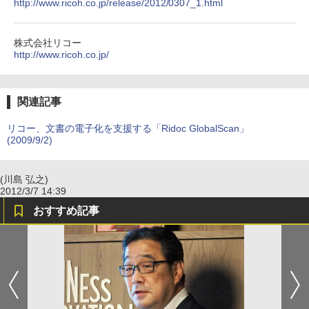
http://www.ricoh.co.jp/release/2012/0307_1.html
株式会社リコー
http://www.ricoh.co.jp/
関連記事
リコー、文書の電子化を支援する「Ridoc GlobalScan」
(2009/9/2)
(川島 弘之)
2012/3/7 14:39
おすすめ記事