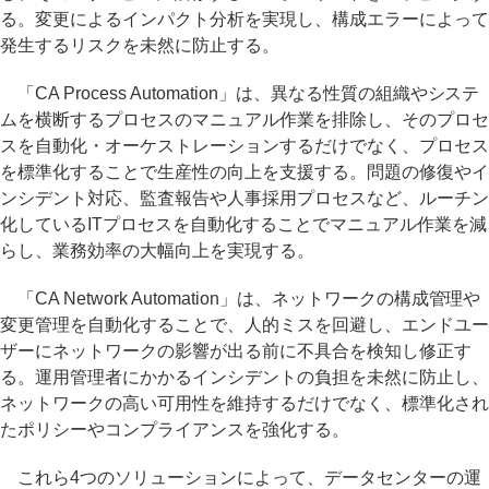
る。変更によるインパクト分析を実現し、構成エラーによって
発生するリスクを未然に防止する。
「CA Process Automation」は、異なる性質の組織やシステ
ムを横断するプロセスのマニュアル作業を排除し、そのプロセ
スを自動化・オーケストレーションするだけでなく、プロセス
を標準化することで生産性の向上を支援する。問題の修復やイ
ンシデント対応、監査報告や人事採用プロセスなど、ルーチン
化しているITプロセスを自動化することでマニュアル作業を減
らし、業務効率の大幅向上を実現する。
「CA Network Automation」は、ネットワークの構成管理や
変更管理を自動化することで、人的ミスを回避し、エンドユー
ザーにネットワークの影響が出る前に不具合を検知し修正す
る。運用管理者にかかるインシデントの負担を未然に防止し、
ネットワークの高い可用性を維持するだけでなく、標準化され
たポリシーやコンプライアンスを強化する。
これら4つのソリューションによって、データセンターの運