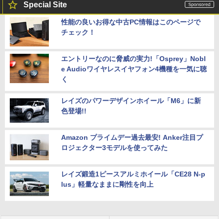
Special Site
性能の良いお得な中古PC情報はこのページで
チェック！
エントリーなのに脅威の実力!「Osprey」Nobl
e Audioワイヤレスイヤフォン4機種を一気に聴
く
レイズのパワーデザインホイール「M6」に新
色登場!!
Amazon プライムデー過去最安! Anker注目プ
ロジェクター3モデルを使ってみた
レイズ鍛造1ピースアルミホイール「CE28 N-p
lus」軽量なままに剛性を向上