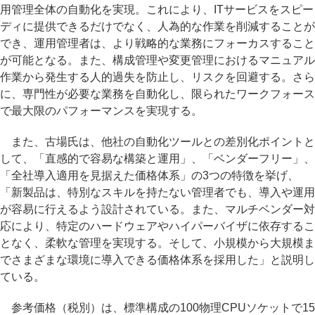
用管理全体の自動化を実現。これにより、ITサービスをスピー
ディに提供できるだけでなく、人為的な作業を削減することが
でき、運用管理者は、より戦略的な業務にフォーカスすること
が可能となる。また、構成管理や変更管理におけるマニュアル
作業から発生する人的過失を防止し、リスクを回避する。さら
に、専門性が必要な業務を自動化し、限られたワークフォース
で最大限のパフォーマンスを実現する。
また、古場氏は、他社の自動化ツールとの差別化ポイントと
して、「直感的で容易な構築と運用」、「ベンダーフリー」、
「全社導入適用を見据えた価格体系」の3つの特徴を挙げ、
「新製品は、特別なスキルを持たない管理者でも、導入や運用
が容易に行えるよう設計されている。また、マルチベンダー対
応により、特定のハードウェアやハイパーバイザに依存するこ
となく、柔軟な管理を実現する。そして、小規模から大規模ま
でさまざまな環境に導入できる価格体系を採用した」と説明し
ている。
参考価格（税別）は、標準構成の100物理CPUソケットで15