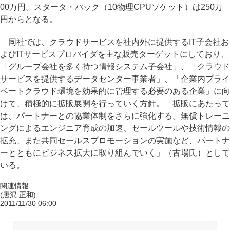
00万円。スタータ・パック（10物理CPUソケット）は250万
円からとなる。
同社では、クラウドサービスを社内外に提供するIT子会社お
よびITサービスプロバイダを主な販売ターゲットにしており、
「グループ会社を多く持つ情報システム子会社」、「クラウド
サービスを提供するデータセンター事業者」、「企業内プライ
ベートクラウド環境を効果的に管理する必要のある企業」に向
けて、積極的に拡販展開を行っていく方針。「拡販にあたって
は、パートナーとの協業体制をさらに強化する。無償トレーニ
ングによるエンジニア育成の加速、セールツールや技術情報の
拡充、また共同セールスプロモーションの実施など、パートナ
ーとともにビジネス拡大に取り組んでいく」（古場氏）として
いる。
関連情報
(唐沢 正和)
2011/11/30 06:00