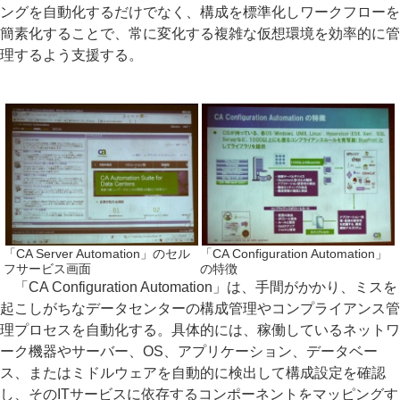
ングを自動化するだけでなく、構成を標準化しワークフローを
簡素化することで、常に変化する複雑な仮想環境を効率的に管
理するよう支援する。
「CA Server Automation」のセル
「CA Configuration Automation」
フサービス画面
の特徴
「CA Configuration Automation」は、手間がかかり、ミスを
起こしがちなデータセンターの構成管理やコンプライアンス管
理プロセスを自動化する。具体的には、稼働しているネットワ
ーク機器やサーバー、OS、アプリケーション、データベー
ス、またはミドルウェアを自動的に検出して構成設定を確認
し、そのITサービスに依存するコンポーネントをマッピングす