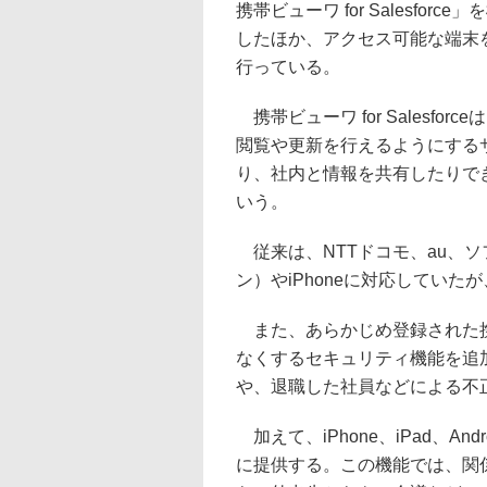
携帯ビューワ for Salesfor
したほか、アクセス可能な端末
行っている。
携帯ビューワ for Salesfor
閲覧や更新を行えるようにする
り、社内と情報を共有したりで
いう。
従来は、NTTドコモ、au、
ン）やiPhoneに対応していたが
また、あらかじめ登録された携帯電
なくするセキュリティ機能を追
や、退職した社員などによる不
加えて、iPhone、iPad、A
に提供する。この機能では、関