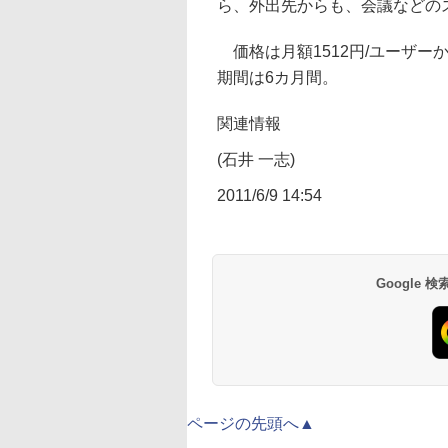
ら、外出先からも、会議などの
価格は月額1512円/ユーザー
期間は6カ月間。
関連情報
(石井 一志)
2011/6/9 14:54
Google
ページの先頭へ▲