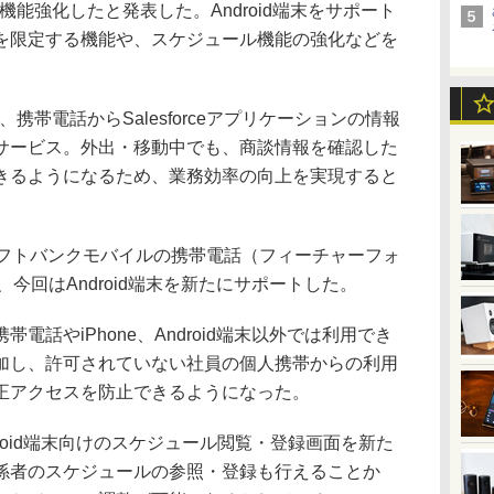
ce」を機能強化したと発表した。Android端末をサポート
を限定する機能や、スケジュール機能の強化などを
ceは、携帯電話からSalesforceアプリケーションの情報
サービス。外出・移動中でも、商談情報を確認した
きるようになるため、業務効率の向上を実現すると
ソフトバンクモバイルの携帯電話（フィーチャーフォ
、今回はAndroid端末を新たにサポートした。
話やiPhone、Android端末以外では利用でき
加し、許可されていない社員の個人携帯からの利用
正アクセスを防止できるようになった。
ndroid端末向けのスケジュール閲覧・登録画面を新た
係者のスケジュールの参照・登録も行えることか