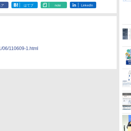
ェア
はてブ
note
LinkedIn
11/06/110609-1.html