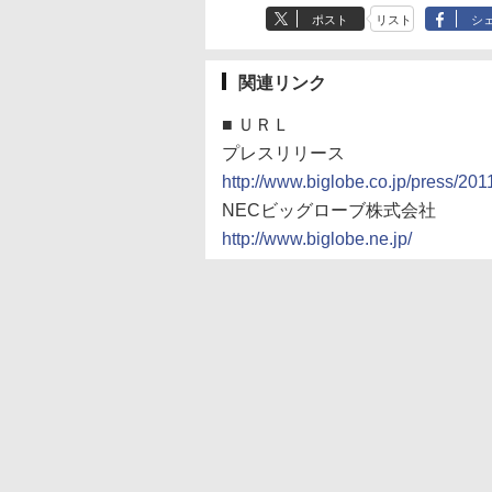
ポスト
リスト
シ
関連リンク
■
ＵＲＬ
プレスリリース
http://www.biglobe.co.jp/press/20
NECビッグローブ株式会社
http://www.biglobe.ne.jp/