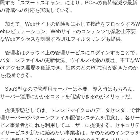
照する「スマートスキャン」により、PCへの負荷軽減や最新
の脅威への対応を実現している。
加えて、Webサイトの危険度に応じて接続をブロックするW
ebレピュテーション、Webサイトのコンテンツで業務上不要
なWebアクセスを制限するURLフィルタリングも提供。
管理者はクラウド上の管理サービスにログインすることで、
パターンファイルの更新状況、ウイルス検索の履歴、不正なW
ebアクセス履歴を確認でき、社内のどのPCで何が起きたのか
を把握できる。
SaaS型なので管理用サーバーは不要。導入時はもちろん、
サーバー運用にかかるコストを低減できるのがメリットだ。
提供形態としては、トレンドマイクロのデータセンターで管
理サーバーやパターンファイル配信システムを用意し、各サー
ビス事業者がこれを利用してユーザーに提供する。セキュリテ
ィサービスを新たに始めたい事業者は、そのためのインフラを