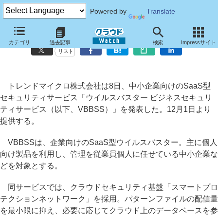
Powered by
Translate
トレンドマイクロ、中小企業向けSaaS型ウイルスバスター
カテゴリ
過去記事
検索
Impressサイト
リスト
トレンドマイクロ株式会社は8日、中小企業向けのSaaS型
セキュリティサービス「ウイルスバスター ビジネスセキュリ
ティサービス（以下、VBBSS）」を発表した。12月1日より
提供する。
VBBSSは、企業向けのSaaS型ウイルスバスター。主に個人
向け製品を利用し、管理を従業員個人に任せている中小企業な
どを対象とする。
同サービスでは、クラウドセキュリティ基盤「スマートプロ
テクションネットワーク」を採用。パターンファイルの配信量
を最小限に抑え、必要に応じてクラウド上のデータベースを参