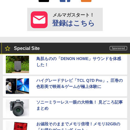
メルマガスタート！
登録はこちら
Special Site
鳥肌ものの「DENON HOME」サウンドを体感
した！
ハイグレードテレビ「TCL Q7D Pro」。圧巻の
色彩美で映画＆ゲームが極上体験に
ソニーミラーレス一眼の大特集！ 見どころ記事
まとめ
お値段そのままでメモリ倍増！メモリ32GBの