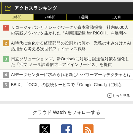
アクセスランキング
1時間
24時間
1週間
1カ月
リコージャパンとナレッジワークが資本業務提携、社内6000人
の実践ノウハウを生かした「AI商談記録 for RICOH」を展開へ
AI時代に進化する経理部門の役割とは何か 業務のすみ分けとAI
活用から考える次世代ファイナンス戦略
日立ソリューションズ、新Outlookに対応し誤送信対策を強化し
た「活文 メール誤送信防止アドインサービス」を提供
AIデータセンターに求められる新しいパワーアーキテクチャとは
BBIX、「OCX」の接続サービスで「Google Cloud」に対応
もっと見る
クラウド Watch をフォローする