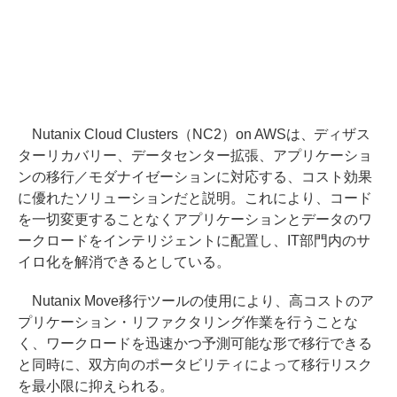
Nutanix Cloud Clusters（NC2）on AWSは、ディザス
ターリカバリー、データセンター拡張、アプリケーショ
ンの移行／モダナイゼーションに対応する、コスト効果
に優れたソリューションだと説明。これにより、コード
を一切変更することなくアプリケーションとデータのワ
ークロードをインテリジェントに配置し、IT部門内のサ
イロ化を解消できるとしている。
Nutanix Move移行ツールの使用により、高コストのア
プリケーション・リファクタリング作業を行うことな
く、ワークロードを迅速かつ予測可能な形で移行できる
と同時に、双方向のポータビリティによって移行リスク
を最小限に抑えられる。