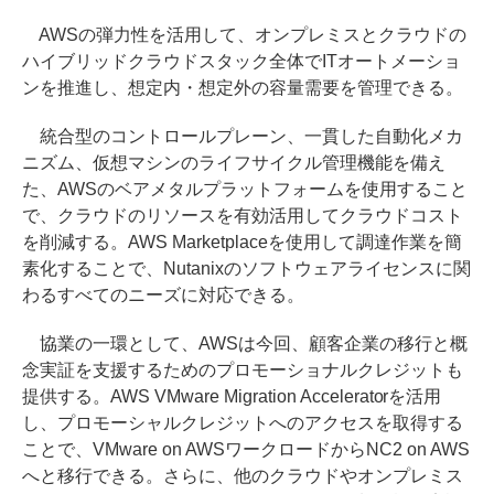
AWSの弾力性を活用して、オンプレミスとクラウドの
ハイブリッドクラウドスタック全体でITオートメーショ
ンを推進し、想定内・想定外の容量需要を管理できる。
統合型のコントロールプレーン、一貫した自動化メカ
ニズム、仮想マシンのライフサイクル管理機能を備え
た、AWSのベアメタルプラットフォームを使用すること
で、クラウドのリソースを有効活用してクラウドコスト
を削減する。AWS Marketplaceを使用して調達作業を簡
素化することで、Nutanixのソフトウェアライセンスに関
わるすべてのニーズに対応できる。
協業の一環として、AWSは今回、顧客企業の移行と概
念実証を支援するためのプロモーショナルクレジットも
提供する。AWS VMware Migration Acceleratorを活用
し、プロモーシャルクレジットへのアクセスを取得する
ことで、VMware on AWSワークロードからNC2 on AWS
へと移行できる。さらに、他のクラウドやオンプレミス