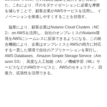
た。これにより、ITのモダナイゼーションに必要な摩擦
を減らすことで、顧客企業がAWSサービスを活用し、イ
ノベーションを推進しやすくすることを目指す。
協業により、顧客企業はNutanix Cloud Clusters（NC
2） on AWSを活用し、自社のオンプレミスのNutanix環
境をAWSにシームレスに拡張できるようになる。この統
合機能により、企業はオンプレミスとAWSの両方に対応
する一貫した環境で自社のアプリケーションを実行し、
AWS Databases、Amazon Simple Storage Service（Am
azon S3）、高度な人工知能（AI）／機械学習（ML）サ
ービスなどのAWSサービスと、AWSのセキュリティ、回
復力、拡張性を活用できる。