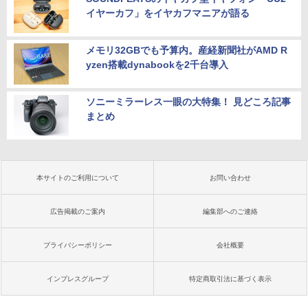
イヤーカフ」をイヤカフマニアが語る
メモリ32GBでも予算内。産経新聞社がAMD R
yzen搭載dynabookを2千台導入
ソニーミラーレス一眼の大特集！ 見どころ記事
まとめ
本サイトのご利用について
お問い合わせ
広告掲載のご案内
編集部へのご連絡
プライバシーポリシー
会社概要
インプレスグループ
特定商取引法に基づく表示