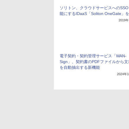
ソリトン、クラウドサービスへのSSO
能にするIDaaS「Soliton OneGate
2019
電子契約・契約管理サービス「WAN-
Sign」、契約書のPDFファイルから
を自動抽出する新機能
2024年