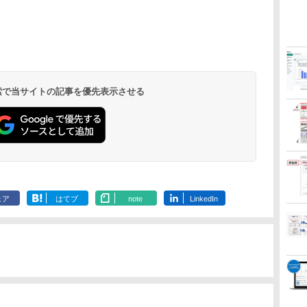
 検索で当サイトの記事を優先表示させる
ェア
はてブ
note
LinkedIn