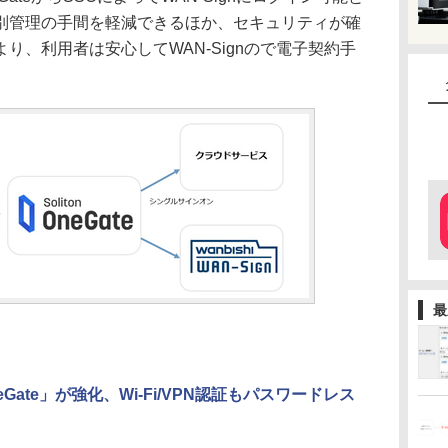
個別管理の手間を軽減できるほか、セキュリティが確
り、利用者は安心してWAN-Signので電子契約手
最
OneGate」が強化、Wi-Fi/VPN認証もパスワードレス