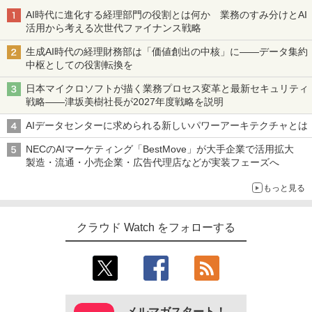
AI時代に進化する経理部門の役割とは何か 業務のすみ分けとAI
活用から考える次世代ファイナンス戦略
生成AI時代の経理財務部は「価値創出の中核」に――データ集約
中枢としての役割転換を
日本マイクロソフトが描く業務プロセス変革と最新セキュリティ
戦略――津坂美樹社長が2027年度戦略を説明
AIデータセンターに求められる新しいパワーアーキテクチャとは
NECのAIマーケティング「BestMove」が大手企業で活用拡大
製造・流通・小売企業・広告代理店などが実装フェーズへ
もっと見る
クラウド Watch をフォローする
メルマガスタート！