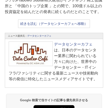
シアのPrabowo Subianto大統領がインドネシア商工会議
所と 「中国のトップ企業 」との間で、100億ドル以上の
投資協定を結んだとの発表に続くものだとのことです。
続きを読む（データセンターカフェへ移動）
ニュース提供元：
データセンターカフェ
データセンターカフェ
は、日本のデータセンタ
ー業界に関わられている
方々に向けた、世界中の
データセンター・ITイン
フラ/ファシリティに関する最新ニュースや技術動向
等の発信に特化したニュースメディアサイトです。
Google 検索で当サイトの記事を優先表示させる