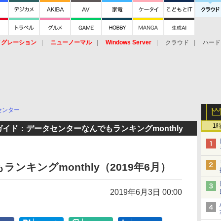
イグレーション
ニューノーマル
Windows Server
クラウド
ハード
トピック
ストレージ（HW）
オープンソース
SaaS
標的型
ント
センター
1
イド：データセンターなんでもランキングmonthly
ンキングmonthly（2019年6月）
2019年6月3日 00:00