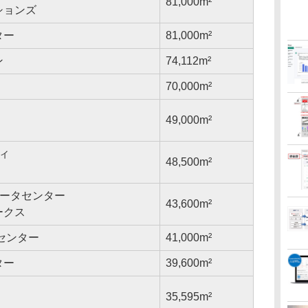
81,000m²
ションズ
ター
81,000m²
ン
74,112m²
C
70,000m²
49,000m²
ィ
48,500m²
ceデータセンター
43,600m²
ークス
センター
41,000m²
ター
39,600m²
35,595m²