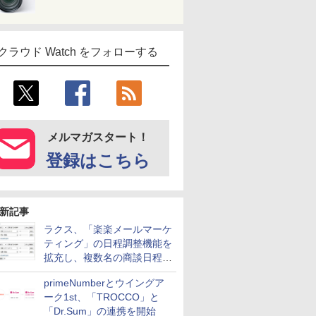
クラウド Watch をフォローする
メルマガスタート！
登録はこちら
新記事
ラクス、「楽楽メールマーケ
ティング」の日程調整機能を
拡充し、複数名の商談日程調
整を効率化
primeNumberとウイングア
ーク1st、「TROCCO」と
「Dr.Sum」の連携を開始