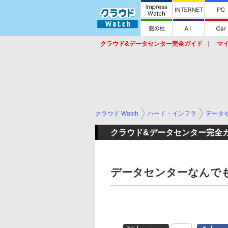
クラウド&データセンター完全ガイド
マ
サービス
セキュリティ
ネットワーク
スイッチ
ルータ
導入事例
イベ
クラウド Watch
ハード・インフラ
データ
クラウド&データセンター完全ガ
データセンターなんでもラ