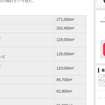
らの合計という点だ。
271,000m²
202,400m²
ス
128,000m²
126,000m²
ンズ
ス
110,000m²
最
85,700m²
81,900m²