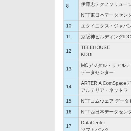
伊藤忠テクノソリュー
8
NTT東日本データセン
10
エクイニクス・ジャパ
11
京阪神ビルディングID
TELEHOUSE
12
KDDI
MCデジタル・リアルテ
13
データセンター
ARTERIA ComSpa
14
アルテリア・ネットワ
15
NTTコムウェア データ
16
NTT西日本データセン
DataCenter
17
ソフトバンク