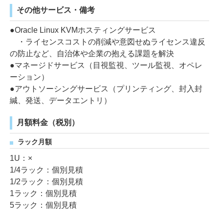
その他サービス・備考
●Oracle Linux KVMホスティングサービス
・ライセンスコストの削減や意図せぬライセンス違反
の防止など、自治体や企業の抱える課題を解決
●マネージドサービス（目視監視、ツール監視、オペレ
ーション）
●アウトソーシングサービス（プリンティング、封入封
緘、発送、データエントリ）
月額料金（税別）
ラック月額
1U：×
1/4ラック：個別見積
1/2ラック：個別見積
1ラック：個別見積
5ラック：個別見積