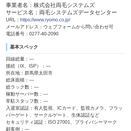
事業者名：株式会社両毛システムズ
サービス名：両毛システムズデータセンター
URL：
https://www.ryomo.co.jp/
メールアドレス：ウェブフォームから問い合わせ可
電話番号：0277-40-2090
基本スペック
回線総量：―
接続（IX、ISP）：―
所在地：群馬県太田市
総床面積：―
総ラック数：―
稼動サーバー数：―
常駐スタッフ数：―
入退室認証：有人監視、ICカード、監視カメラ、フラッ
パーゲート、サークルゲート、生体認証など
セキュリティ認証：ISO 27001、プライバシーマーク
顧客例：―