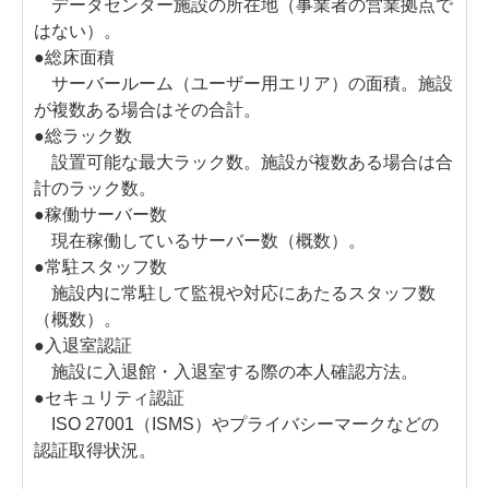
データセンター施設の所在地（事業者の営業拠点で
はない）。
●総床面積
サーバールーム（ユーザー用エリア）の面積。施設
が複数ある場合はその合計。
●総ラック数
設置可能な最大ラック数。施設が複数ある場合は合
計のラック数。
●稼働サーバー数
現在稼働しているサーバー数（概数）。
●常駐スタッフ数
施設内に常駐して監視や対応にあたるスタッフ数
（概数）。
●入退室認証
施設に入退館・入退室する際の本人確認方法。
●セキュリティ認証
ISO 27001（ISMS）やプライバシーマークなどの
認証取得状況。