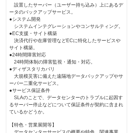
設置したサーバー（ユーザー持ち込み）上にあるデ
ータのバックアップサービス。
●システム開発
システムインテグレーションやコンサルティング。
●EC支援・サイト構築
決済代行や在庫管理などECに特化したサービスや
サイト構築。
●24時間障害対応
24時間体制の障害監視・通知・対応。
●ディザスタリカバリ
大規模災害に備えた遠隔地データバックアップやサ
ーバー二重化サービス。
●サービス保証条件
SLAのことで、データセンターのトラブルに起因す
るサーバー停止などについて保証条件が契約に含まれ
ているかどうか。
【特色・営業展開等】
データセンターサービスの概要や特色、関連事業、