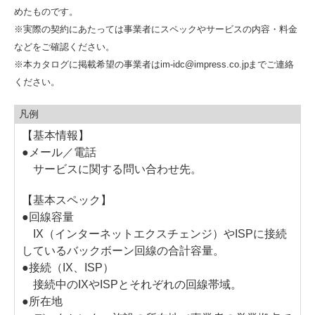
めたものです。
※実際の契約にあたっては事業者にスペックやサービスの内容・料金
などをご確認ください。
※本カタログに掲載希望の事業者はim-idc@impress.co.jpまでご連絡
ください。
凡例
【基本情報】
●メール／電話
サービスに関する問い合わせ先。
【基本スペック】
●回線容量
IX（インターネットエクスチェンジ）やISPに接続
しているバックボーン回線の合計容量。
●接続（IX、ISP）
接続中のIXやISPとそれぞれの回線帯域。
●所在地