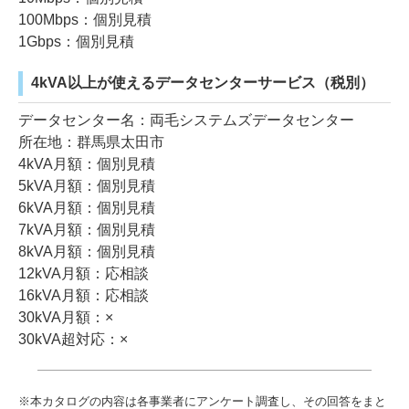
100Mbps：個別見積
1Gbps：個別見積
4kVA以上が使えるデータセンターサービス（税別）
データセンター名：両毛システムズデータセンター
所在地：群馬県太田市
4kVA月額：個別見積
5kVA月額：個別見積
6kVA月額：個別見積
7kVA月額：個別見積
8kVA月額：個別見積
12kVA月額：応相談
16kVA月額：応相談
30kVA月額：×
30kVA超対応：×
※本カタログの内容は各事業者にアンケート調査し、その回答をまと