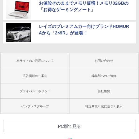
お値段そのままでメモリ倍増！メモリ32GBの
「お得なゲーミングノート」
レイズのプレミアムカー向けブランドHOMUR
Aから「2×9R」が登場！
本サイトのご利用について
お問い合わせ
広告掲載のご案内
編集部へのご連絡
プライバシーポリシー
会社概要
インプレスグループ
特定商取引法に基づく表示
PC版で見る