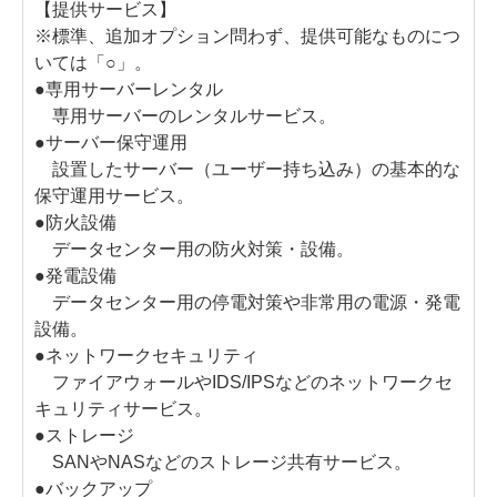
【提供サービス】
※標準、追加オプション問わず、提供可能なものにつ
いては「○」。
●専用サーバーレンタル
専用サーバーのレンタルサービス。
●サーバー保守運用
設置したサーバー（ユーザー持ち込み）の基本的な
保守運用サービス。
●防火設備
データセンター用の防火対策・設備。
●発電設備
データセンター用の停電対策や非常用の電源・発電
設備。
●ネットワークセキュリティ
ファイアウォールやIDS/IPSなどのネットワークセ
キュリティサービス。
●ストレージ
SANやNASなどのストレージ共有サービス。
●バックアップ