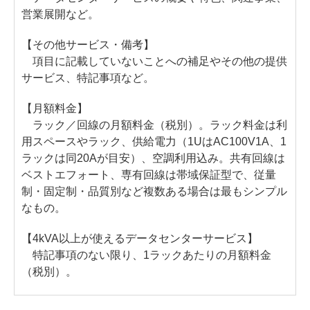
営業展開など。
【その他サービス・備考】
項目に記載していないことへの補足やその他の提供
サービス、特記事項など。
【月額料金】
ラック／回線の月額料金（税別）。ラック料金は利
用スペースやラック、供給電力（1UはAC100V1A、1
ラックは同20Aが目安）、空調利用込み。共有回線は
ベストエフォート、専有回線は帯域保証型で、従量
制・固定制・品質別など複数ある場合は最もシンプル
なもの。
【4kVA以上が使えるデータセンターサービス】
特記事項のない限り、1ラックあたりの月額料金
（税別）。