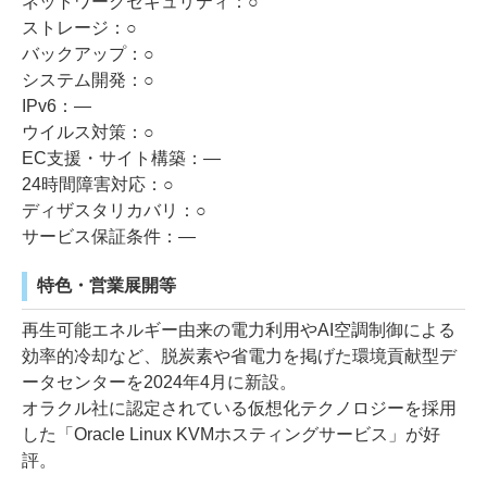
ネットワークセキュリティ：○
ストレージ：○
バックアップ：○
システム開発：○
IPv6：―
ウイルス対策：○
EC支援・サイト構築：―
24時間障害対応：○
ディザスタリカバリ：○
サービス保証条件：―
特色・営業展開等
再生可能エネルギー由来の電力利用やAI空調制御による
効率的冷却など、脱炭素や省電力を掲げた環境貢献型デ
ータセンターを2024年4月に新設。
オラクル社に認定されている仮想化テクノロジーを採用
した「Oracle Linux KVMホスティングサービス」が好
評。