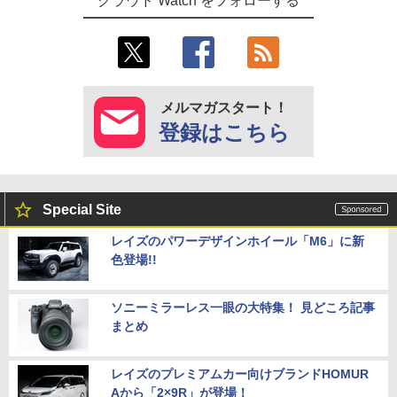
クラウド Watch をフォローする
メルマガスタート！
登録はこちら
Special Site
レイズのパワーデザインホイール「M6」に新
色登場!!
ソニーミラーレス一眼の大特集！ 見どころ記事
まとめ
レイズのプレミアムカー向けブランドHOMUR
Aから「2×9R」が登場！