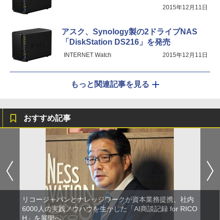
2015年12月11日
アスク、Synology製の2ドライブNAS
「DiskStation DS216」を発売
INTERNET Watch
2015年12月11日
もっと関連記事を見る
おすすめ記事
リコージャパンとナレッジワークが資本業務提携、社内
6000人の実践ノウハウを生かした「AI商談記録 for RICO
H」を展開へ