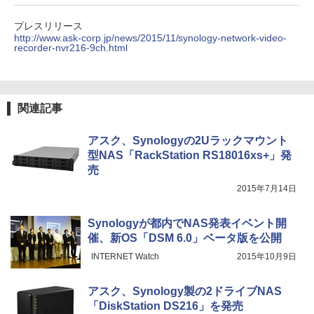
プレスリリース
http://www.ask-corp.jp/news/2015/11/synology-network-video-
recorder-nvr216-9ch.html
関連記事
アスク、Synologyの2Uラックマウント
型NAS「RackStation RS18016xs+」発
売
2015年7月14日
Synologyが都内でNAS発表イベント開
催、新OS「DSM 6.0」ベータ版を公開
INTERNET Watch
2015年10月9日
アスク、Synology製の2ドライブNAS
「DiskStation DS216」を発売