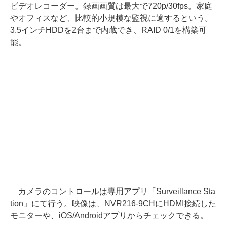
ビデオレコーダー。録画画質は最大で720p/30fps。家庭
やオフィスなど、比較的小規模な監視に適するという。
3.5インチHDDを2台まで内蔵でき、RAID 0/1を構築可
能。
カメラのコントロールは専用アプリ「Surveillance Sta
tion」にて行う。映像は、NVR216-9CHにHDMI接続した
モニターや、iOS/Androidアプリからチェックできる。