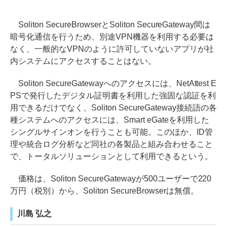
Soliton SecureBrowserとSoliton SecureGateway間は
暗号化通信を行うため、別途VPN機器を利用する必要は
なく、一般的なVPNのように許可していないアプリが社
内システムにアクセスすることはない。
Soliton SecureGatewayへのアクセスには、NetAttest E
PSで発行したデジタル証明書を利用した強固な認証を利
用できるだけでなく、Soliton SecureGateway接続語の各
種システムへのアクセスには、Smart eGateを利用した
シングルサインオンを行うことも可能。このほか、ID管
理や統合ログ分析など同社の各製品と組み合わせること
で、トータルソリューションとして利用できるという。
価格は、Soliton SecureGatewayが500ユーザーで220
万円（税別）から、Soliton SecureBrowserは無償。
川島 弘之