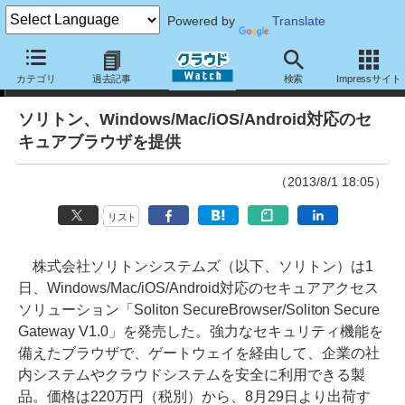
Powered by
Translate
ニュース
カテゴリ
過去記事
検索
Impressサイト
ソリトン、Windows/Mac/iOS/Android対応のセ
キュアブラウザを提供
（2013/8/1 18:05）
リスト
株式会社ソリトンシステムズ（以下、ソリトン）は1
日、Windows/Mac/iOS/Android対応のセキュアアクセス
ソリューション「Soliton SecureBrowser/Soliton Secure
Gateway V1.0」を発売した。強力なセキュリティ機能を
備えたブラウザで、ゲートウェイを経由して、企業の社
内システムやクラウドシステムを安全に利用できる製
品。価格は220万円（税別）から、8月29日より出荷す