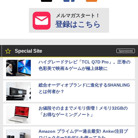
メルマガスタート！
登録はこちら
Special Site
ハイグレードテレビ「TCL Q7D Pro」。圧巻の
色彩美で映画＆ゲームが極上体験に
総合オーディオブランドに進化するSHANLING
とは何者か？
お値段そのままでメモリ倍増！メモリ32GBの
「お得なゲーミングノート」
Amazon プライムデー過去最安! Anker注目プ
ロジェクター3モデルを使ってみた