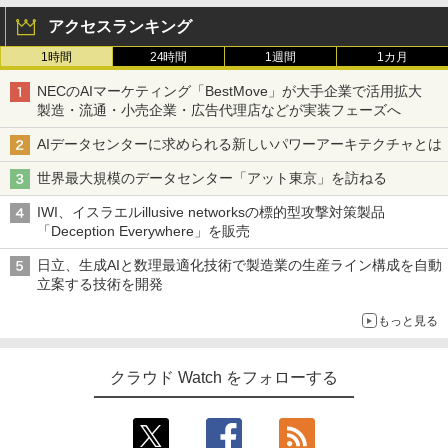
アクセスランキング
1時間
24時間
1週間
1カ月
NECのAIマーケティング「BestMove」が大手企業で活用拡大
製造・流通・小売企業・広告代理店などが実装フェーズへ
AIデータセンターに求められる新しいパワーアーキテクチャとは
世界最大規模のデータセンター「アット東京」を訪ねる
IWI、イスラエルillusive networksの標的型攻撃対策製品
「Deception Everywhere」を販売
日立、生成AIと数理最適化技術で製造業の生産ライン構成を自動
立案する技術を開発
もっと見る
クラウド Watch をフォローする