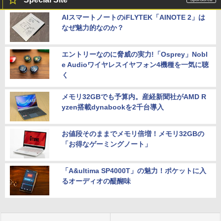
AIスマートノートのiFLYTEK「AINOTE 2」は
なぜ魅力的なのか？
エントリーなのに脅威の実力!「Osprey」Nobl
e Audioワイヤレスイヤフォン4機種を一気に聴
く
メモリ32GBでも予算内。産経新聞社がAMD R
yzen搭載dynabookを2千台導入
お値段そのままでメモリ倍増！メモリ32GBの
「お得なゲーミングノート」
「A&ultima SP4000T」の魅力！ポケットに入
るオーディオの醍醐味