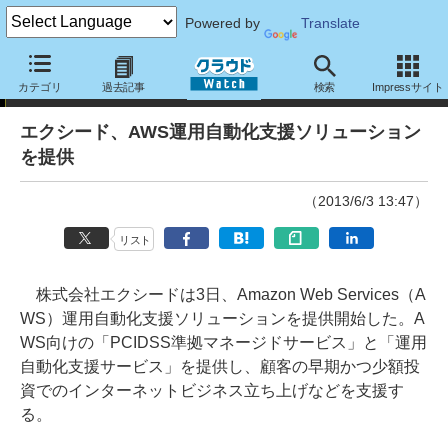
Powered by
Translate
ニュース
カテゴリ
過去記事
検索
Impressサイト
エクシード、AWS運用自動化支援ソリューション
を提供
（2013/6/3 13:47）
リスト
株式会社エクシードは3日、Amazon Web Services（A
WS）運用自動化支援ソリューションを提供開始した。A
WS向けの「PCIDSS準拠マネージドサービス」と「運用
自動化支援サービス」を提供し、顧客の早期かつ少額投
資でのインターネットビジネス立ち上げなどを支援す
る。