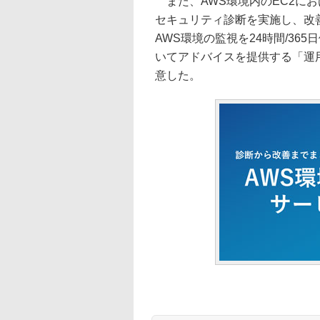
また、AWS環境内のEC2に
セキュリティ診断を実施し、改
AWS環境の監視を24時間/3
いてアドバイスを提供する「運
意した。