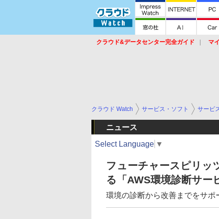
クラウド&データセンター完全ガイド
マ
サービス
セキュリティ
ネットワーク
スイッチ
ルータ
導入事例
イベ
クラウド Watch
サービス・ソフト
サービ
ニュース
Select Language
▼
フューチャースピリッツ
る「AWS環境診断サー
環境の診断から改善までをサポ