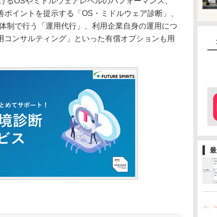
おけるOSやミドルウェアレベルのパフォーマンス、
善ポイントを提示する「OS・ミドルウェア診断」、
65日体制で行う「運用代行」、利用企業自身の運用につ
用コンサルティング」といった有償オプションも用
最