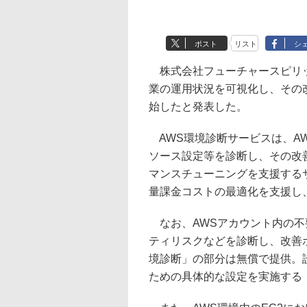
ポスト
リスト
シ
株式会社フューチャースピリッツは15
業の運用状況を可視化し、その
始したと発表した。
AWS環境診断サービスは、A
ソース設定等を診断し、その改
マンスチューニングを支援する
量課金コストの最適化を支援し
なお、AWSアカウント内の不
ティリスクなどを診断し、改善
境診断」の部分は無償で提供。
ための具体的な設定を実施する