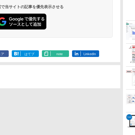
 検索で当サイトの記事を優先表示させる
ェア
はてブ
note
LinkedIn