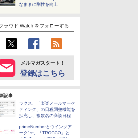
なままに剛性を向上
クラウド Watch をフォローする
メルマガスタート！
登録はこちら
新記事
ラクス、「楽楽メールマーケ
ティング」の日程調整機能を
拡充し、複数名の商談日程調
整を効率化
primeNumberとウイングア
ーク1st、「TROCCO」と