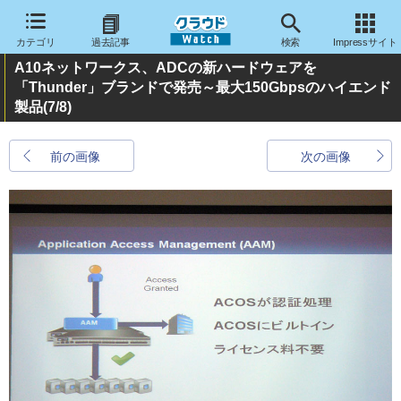
カテゴリ
過去記事
検索
Impressサイト
A10ネットワークス、ADCの新ハードウェアを
「Thunder」ブランドで発売～最大150Gbpsのハイエンド
製品
(7/8)
前の画像
次の画像