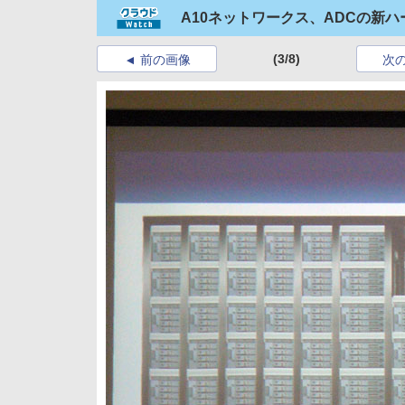
A10ネットワークス、ADCの新ハ
(3/8)
前の画像
次