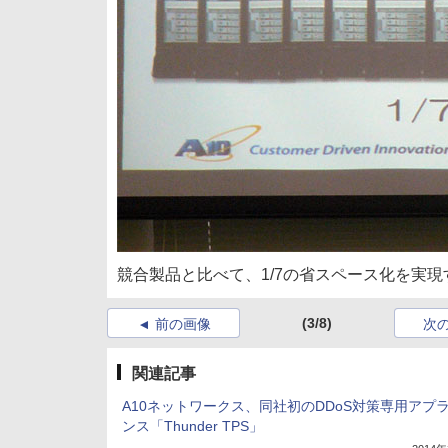
競合製品と比べて、1/7の省スペース化を実現
(3/8)
前の画像
次
関連記事
A10ネットワークス、同社初のDDoS対策専用アプ
ンス「Thunder TPS」