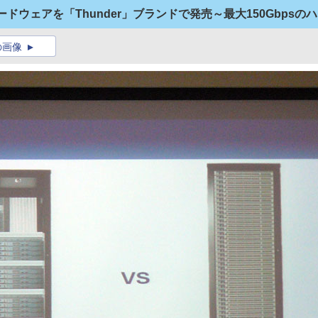
ードウェアを「Thunder」ブランドで発売～最大150Gbpsの
の画像