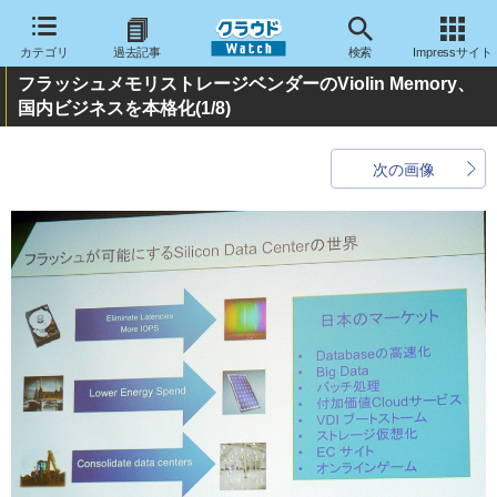
カテゴリ
過去記事
検索
Impressサイト
フラッシュメモリストレージベンダーのViolin Memory、
国内ビジネスを本格化
(1/8)
次の画像