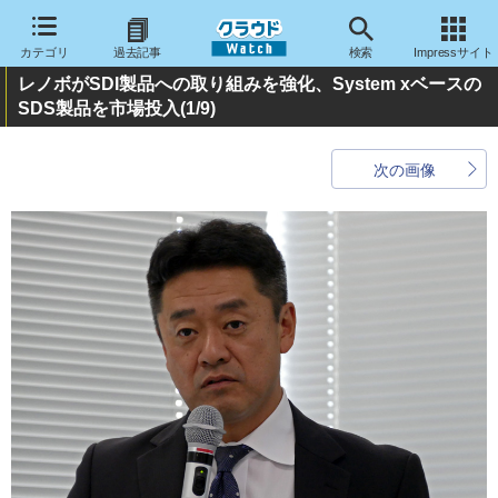
カテゴリ
過去記事
検索
Impressサイト
レノボがSDI製品への取り組みを強化、System xベースの
SDS製品を市場投入
(1/9)
次の画像