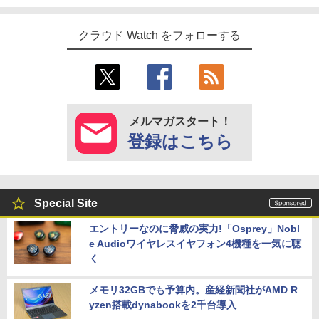
クラウド Watch をフォローする
メルマガスタート！
登録はこちら
Special Site
エントリーなのに脅威の実力!「Osprey」Nobl
e Audioワイヤレスイヤフォン4機種を一気に聴
く
メモリ32GBでも予算内。産経新聞社がAMD R
yzen搭載dynabookを2千台導入