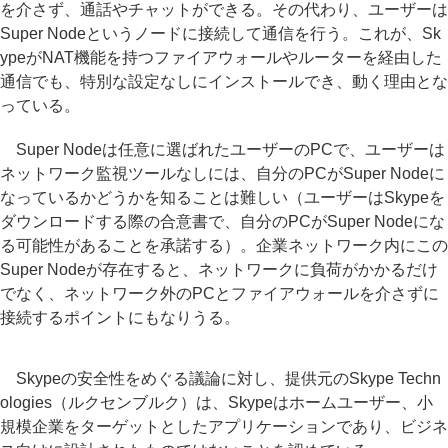
を介さず、通話やチャットができる。その代わり、ユーザーは
Super Nodeというノードに接続して通信を行う。これが、Sk
ypeがNAT機能を持つファイアウォールやルーターを経由した
通信でも、特別な設定なしにインストールでき、動く理由とな
っている。
Super Nodeは任意に選ばれたユーザーのPCで、ユーザーは
ネットワーク監視ツールなしには、自分のPCがSuper Nodeに
なっているかどうかを知ることは難しい（ユーザーはSkypeを
ダウンロードする際の合意書で、自分のPCがSuper Nodeにな
る可能性があることを承諾する）。企業ネットワーク内にこの
Super Nodeが存在すると、ネットワークに負荷がかかるだけ
でなく、ネットワーク外のPCとファイアウォールを介さずに
接続するポイントにもなりうる。
Skypeの安全性をめぐる議論に対し、提供元のSkype Techn
ologies（ルクセンブルク）は、Skypeはホームユーザー、小
規模企業をターゲットとしたアプリケーションであり、ビジネ