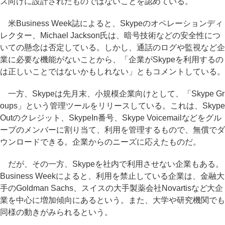
ス向けに設計されたものではないことを認めている。
米Business Week誌によると、Skypeのオペレーションディ
レクター、Michael Jackson氏は、暗号技術などの安全性につ
いての懸念は否定している。しかし、通話のログや監視など企
業に必要な機能がないことから、「企業がSkypeを利用するの
は正しいことではないかもしれない」ともコメントしている。
一方、Skypeは先月末、小規模企業向けとして、「Skype Gr
oups」という管理ツールをリリースしている。これは、Skype
Outのクレジット、SkypeIn番号、Skype Voicemailなどをグル
ープのメンバーに割り当て、利用を管理するもので、無償でダ
ウンロードできる。企業からのニーズに応えたものだ。
だが、その一方、Skypeを社内で利用させない企業もある。
Business Weekによると、利用を禁止している企業は、金融大
手のGoldman Sachs、スイスの大手製薬会社Novartisなど大企
業を中心に増加傾向にあるという。また、大学や研究機関でも
同様の動きがみられるという。