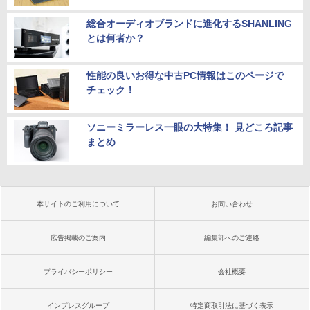
総合オーディオブランドに進化するSHANLING
とは何者か？
性能の良いお得な中古PC情報はこのページで
チェック！
ソニーミラーレス一眼の大特集！ 見どころ記事
まとめ
本サイトのご利用について
お問い合わせ
広告掲載のご案内
編集部へのご連絡
プライバシーポリシー
会社概要
インプレスグループ
特定商取引法に基づく表示