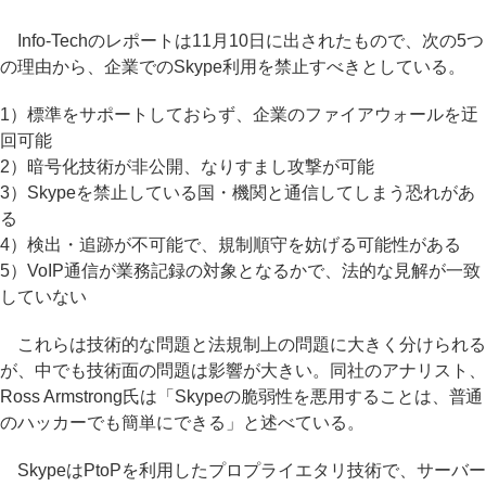
Info-Techのレポートは11月10日に出されたもので、次の5つ
の理由から、企業でのSkype利用を禁止すべきとしている。
1）標準をサポートしておらず、企業のファイアウォールを迂
回可能
2）暗号化技術が非公開、なりすまし攻撃が可能
3）Skypeを禁止している国・機関と通信してしまう恐れがあ
る
4）検出・追跡が不可能で、規制順守を妨げる可能性がある
5）VoIP通信が業務記録の対象となるかで、法的な見解が一致
していない
これらは技術的な問題と法規制上の問題に大きく分けられる
が、中でも技術面の問題は影響が大きい。同社のアナリスト、
Ross Armstrong氏は「Skypeの脆弱性を悪用することは、普通
のハッカーでも簡単にできる」と述べている。
SkypeはPtoPを利用したプロプライエタリ技術で、サーバー