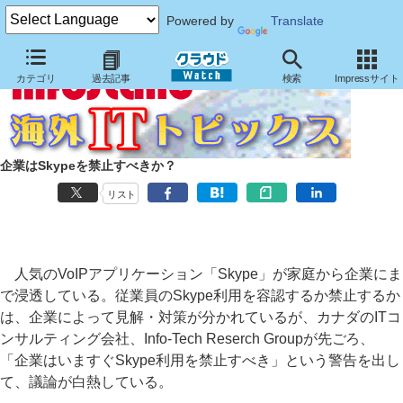
Powered by
Translate
カテゴリ
過去記事
検索
Impressサイト
企業はSkypeを禁止すべきか？
リスト
人気のVoIPアプリケーション「Skype」が家庭から企業にま
で浸透している。従業員のSkype利用を容認するか禁止するか
は、企業によって見解・対策が分かれているが、カナダのITコ
ンサルティング会社、Info-Tech Reserch Groupが先ごろ、
「企業はいますぐSkype利用を禁止すべき」という警告を出し
て、議論が白熱している。