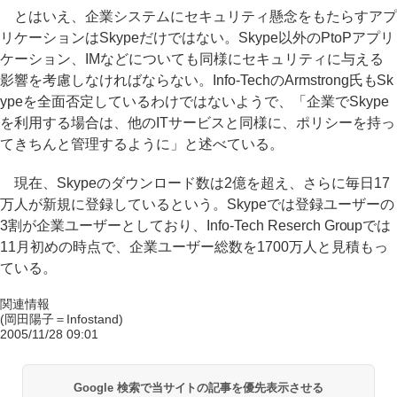
とはいえ、企業システムにセキュリティ懸念をもたらすアプ
リケーションはSkypeだけではない。Skype以外のPtoPアプリ
ケーション、IMなどについても同様にセキュリティに与える
影響を考慮しなければならない。Info-TechのArmstrong氏もSk
ypeを全面否定しているわけではないようで、「企業でSkype
を利用する場合は、他のITサービスと同様に、ポリシーを持っ
てきちんと管理するように」と述べている。
現在、Skypeのダウンロード数は2億を超え、さらに毎日17
万人が新規に登録しているという。Skypeでは登録ユーザーの
3割が企業ユーザーとしており、Info-Tech Reserch Groupでは
11月初めの時点で、企業ユーザー総数を1700万人と見積もっ
ている。
関連情報
(岡田陽子＝Infostand)
2005/11/28 09:01
Google 検索で当サイトの記事を優先表示させる