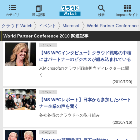
カテゴリ
過去記事
検索
Impressサイト
クラウド Watch
イベント
Microsoft
World Partner Conference
World Partner Conference 2010 関連記事
イベント
【MS WPCインタビュー】クラウド戦略の中核
にはパートナーのビジネスが組み込まれている
米Microsoftのクラウド戦略担当ディレクターに聞
く
(2010/7/20)
イベント
【MS WPCレポート】日本から参加したパート
ナー企業の声を聞く
各社各様のクラウドへの取り組み
(2010/7/16)
イベント