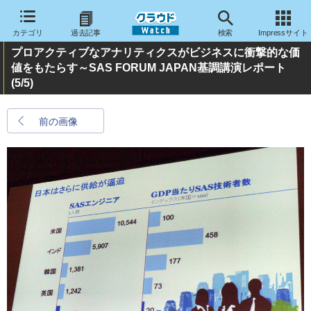
カテゴリ
過去記事
検索
Impressサイト
プロアクティブなアナリティクスがビジネスに衝撃的な価
値をもたらす～SAS FORUM JAPAN基調講演レポート
(5/5)
前の画像