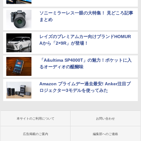
ソニーミラーレス一眼の大特集！ 見どころ記事
まとめ
レイズのプレミアムカー向けブランドHOMUR
Aから「2×9R」が登場！
「A&ultima SP4000T」の魅力！ポケットに入
るオーディオの醍醐味
Amazon プライムデー過去最安! Anker注目プ
ロジェクター3モデルを使ってみた
本サイトのご利用について
お問い合わせ
広告掲載のご案内
編集部へのご連絡