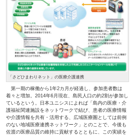
「さどひまわりネット」の医療介護連携
第一期の稼働から1年2カ月が経過し、参加患者数は
着々と増加。2014年6月現在、島民人口の約2割が参加し
ているという。日本ユニシスによれば「島内の医療・介
護福祉関連施設をネットワークで結び、患者の医療情報
や介護情報を共有・活用する、広域医療圏としては前例
のない地域医療連携ネットワーク」とのことで、今後も
佐渡の医療品質の維持に貢献するとともに、この実績を