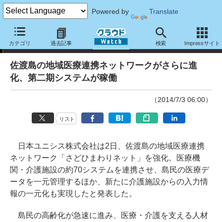
Powered by
Translate
ニュース
カテゴリ
過去記事
検索
Impressサイト
佐渡島の地域医療連携ネットワークがさらに進
化、第二期システムが稼働
（2014/7/3 06:00）
リスト
日本ユニシス株式会社は2日、佐渡島の地域医療連携
ネットワーク「さどひまわりネット」を強化。医療機
関・介護施設の約70システムを連携させ、島民の医療デ
ータを一元管理するほか、新たに介護施設からの入力情
報の一元化も実現したと発表した。
島民の高齢化が急速に進み、医療・介護を支える人材