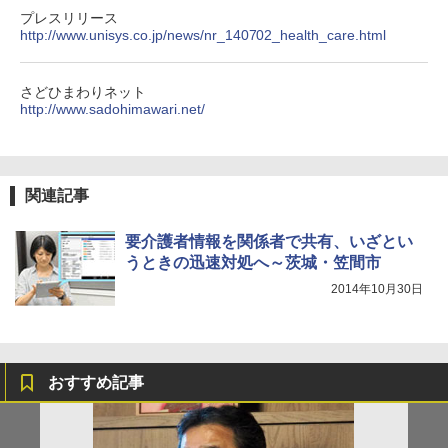
プレスリリース
http://www.unisys.co.jp/news/nr_140702_health_care.html
さどひまわりネット
http://www.sadohimawari.net/
関連記事
要介護者情報を関係者で共有、いざとい
うときの迅速対処へ～茨城・笠間市
2014年10月30日
おすすめ記事