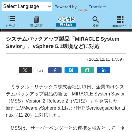
Powered by
Translate
ニュース
カテゴリ
過去記事
検索
Impressサイト
システムバックアップ製品「MIRACLE System
Savior」、vSphere 5.1環境などに対応
（2012/12/11 17:59）
リスト
ミラクル・リナックス株式会社は11日、企業向けシス
テムバックアップ製品の新版「MIRACLE System Savior
（MSS）Version 2 Release 2（V2R2）」を発表した。
新たにVMware vSphere 5.1およびHP Serviceguard for Li
nux（11.20）に対応した。
MSSは、サーバーベンダーとの連携を強みとして、企