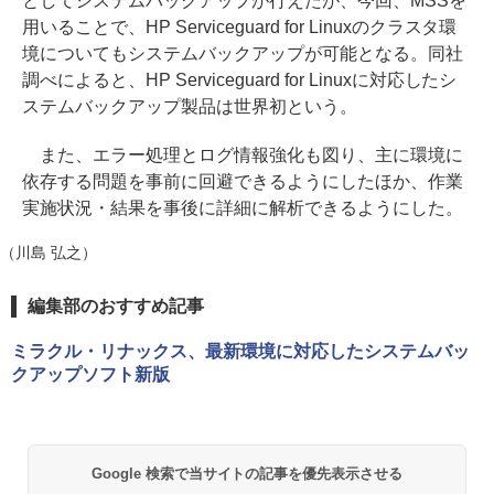
としてシステムバックアップが行えたが、今回、MSSを
用いることで、HP Serviceguard for Linuxのクラスタ環
境についてもシステムバックアップが可能となる。同社
調べによると、HP Serviceguard for Linuxに対応したシ
ステムバックアップ製品は世界初という。
また、エラー処理とログ情報強化も図り、主に環境に
依存する問題を事前に回避できるようにしたほか、作業
実施状況・結果を事後に詳細に解析できるようにした。
（川島 弘之）
編集部のおすすめ記事
ミラクル・リナックス、最新環境に対応したシステムバッ
クアップソフト新版
Google 検索で当サイトの記事を優先表示させる