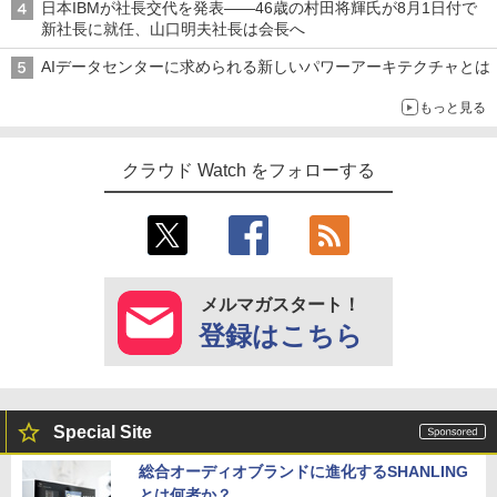
日本IBMが社長交代を発表――46歳の村田将輝氏が8月1日付で
新社長に就任、山口明夫社長は会長へ
AIデータセンターに求められる新しいパワーアーキテクチャとは
もっと見る
クラウド Watch をフォローする
メルマガスタート！
登録はこちら
Special Site
総合オーディオブランドに進化するSHANLING
とは何者か？